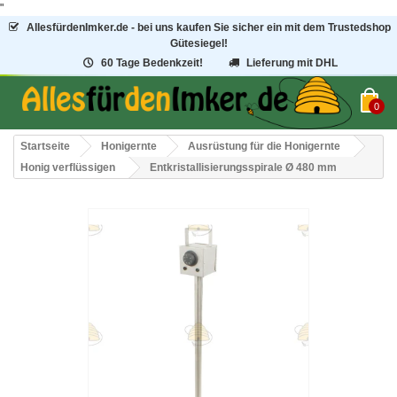
"
AllesfürdenImker.de - bei uns kaufen Sie sicher ein mit dem Trustedshop
Gütesiegel!
60 Tage Bedenkzeit!
Lieferung mit DHL
0
Startseite
Honigernte
Ausrüstung für die Honigernte
Honig verflüssigen
Entkristallisierungsspirale Ø 480 mm