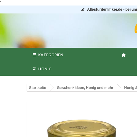
"
AllesfürdenImker.de - bei un
KATEGORIEN
HONIG
Startseite
Geschenkideen, Honig und mehr
Honig 