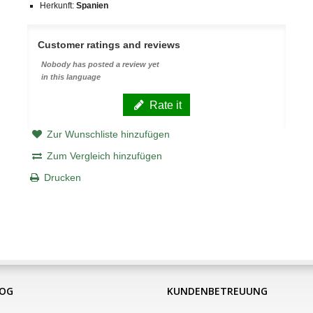
Herkunft:
Spanien
Customer ratings and reviews
Nobody has posted a review yet
in this language
Rate it
Zur Wunschliste hinzufügen
Zum Vergleich hinzufügen
Drucken
LOG
KUNDENBETREUUNG