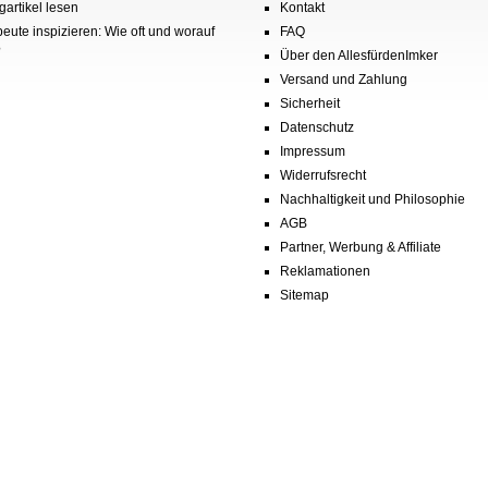
gartikel lesen
Kontakt
eute inspizieren: Wie oft und worauf
FAQ
?
Über den AllesfürdenImker
Versand und Zahlung
Sicherheit
Datenschutz
Impressum
Widerrufsrecht
Nachhaltigkeit und Philosophie
AGB
Partner, Werbung & Affiliate
Reklamationen
Sitemap