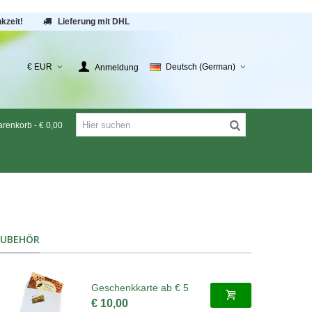
kzeit!
Lieferung mit DHL
€ EUR
Deutsch (German)
Anmeldung
renkorb
-
€ 0,00
ZUBEHÖR
Geschenkkarte ab € 5
€ 10,00