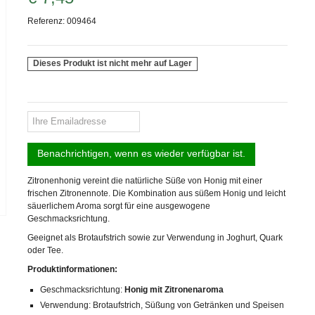
Referenz:
009464
Dieses Produkt ist nicht mehr auf Lager
Benachrichtigen, wenn es wieder verfügbar ist.
Zitronenhonig vereint die natürliche Süße von Honig mit einer
frischen Zitronennote. Die Kombination aus süßem Honig und leicht
säuerlichem Aroma sorgt für eine ausgewogene
Geschmacksrichtung.
Geeignet als Brotaufstrich sowie zur Verwendung in Joghurt, Quark
oder Tee.
Produktinformationen:
Geschmacksrichtung:
Honig mit Zitronenaroma
Verwendung: Brotaufstrich, Süßung von Getränken und Speisen