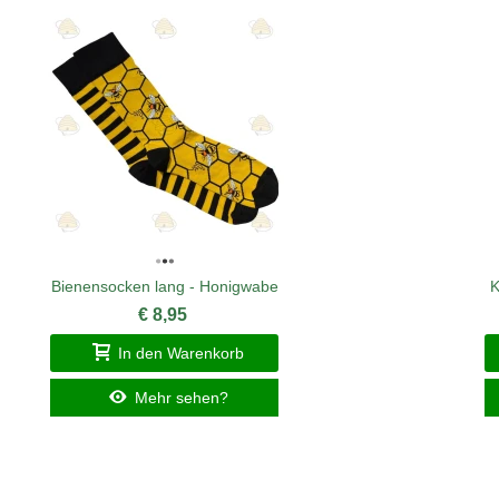
Bienensocken lang - Honigwabe
K
€ 8,95
In den Warenkorb
Mehr sehen?