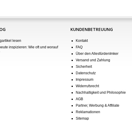
LOG
KUNDENBETREUUNG
gartikel lesen
Kontakt
eute inspizieren: Wie oft und worauf
FAQ
?
Über den AllesfürdenImker
Versand und Zahlung
Sicherheit
Datenschutz
Impressum
Widerrufsrecht
Nachhaltigkeit und Philosophie
AGB
Partner, Werbung & Affiliate
Reklamationen
Sitemap