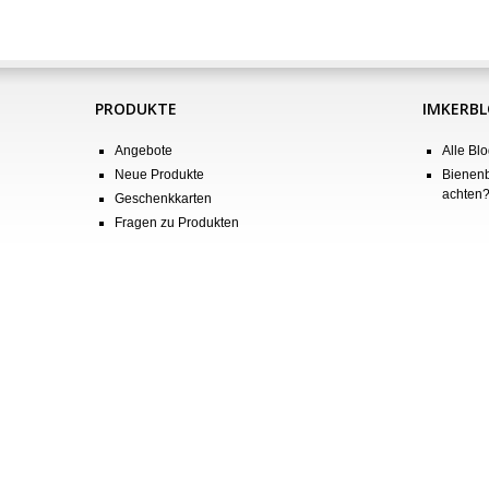
PRODUKTE
IMKERB
Angebote
Alle Blo
Neue Produkte
Bienenb
achten
Geschenkkarten
Fragen zu Produkten