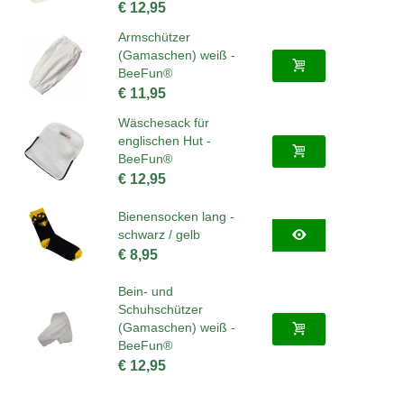
€ 12,95
Armschützer
(Gamaschen) weiß -
BeeFun®
€ 11,95
Wäschesack für
englischen Hut -
BeeFun®
€ 12,95
Bienensocken lang -
schwarz / gelb
€ 8,95
Bein- und
Schuhschützer
(Gamaschen) weiß -
BeeFun®
€ 12,95