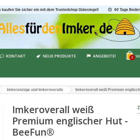
s kaufen Sie sicher ein mit dem Trustedshop Gütesiegel!
60 Tage Beden
KONTAKT
NEUE PRODUKTE
ANGEBOTE!
Wa
0
Imkeranzüge und Imkeroveralls
Imkeroverall weiß Premium englisc
Imkeroverall weiß
Premium englischer Hut -
BeeFun®