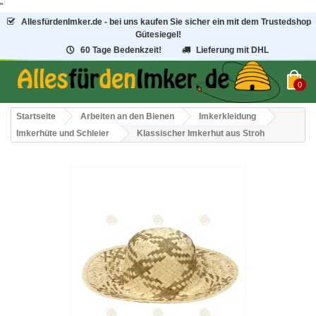
"
AllesfürdenImker.de - bei uns kaufen Sie sicher ein mit dem Trustedshop
Gütesiegel!
60 Tage Bedenkzeit!
Lieferung mit DHL
0
Startseite
Arbeiten an den Bienen
Imkerkleidung
Imkerhüte und Schleier
Klassischer Imkerhut aus Stroh