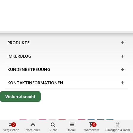
PRODUKTE
IMKERBLOG
KUNDENBETREUUNG
KONTAKTINFORMATIONEN
Widerrufsrecht
0
0
Vergleichen
Nach oben
Suche
Menu
Warenkorb
Einloggen & mehr