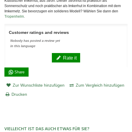
Klassischer Imkerhut, aus Stroh. Dieser Strohhut ist praktisch als
Sonnenschutz und noch praktischer als Imkerhut in Kombination mit dem
Imkernetz. Sie bevorzugen ein solideres Modell? Wählen Sie dann den
Tropenhelm
.
Customer ratings and reviews
Nobody has posted a review yet
in this language
Rate it
Share
Zur Wunschliste hinzufügen
Zum Vergleich hinzufügen
Drucken
VIELLEICHT IST DAS AUCH ETWAS FÜR SIE?