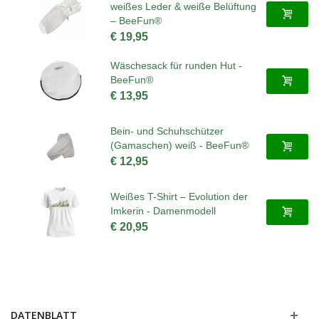
weißes Leder & weiße Belüftung
– BeeFun®
€ 19,95
Wäschesack für runden Hut -
BeeFun®
€ 13,95
Bein- und Schuhschützer
(Gamaschen) weiß - BeeFun®
€ 12,95
Weißes T-Shirt – Evolution der
Imkerin - Damenmodell
€ 20,95
DATENBLATT