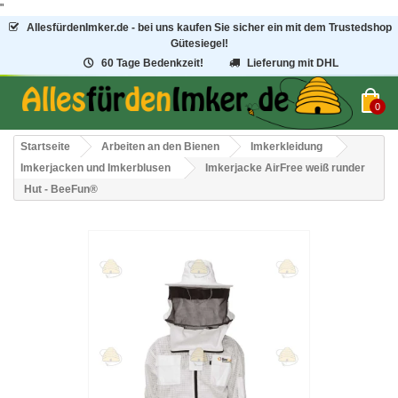
"
AllesfürdenImker.de - bei uns kaufen Sie sicher ein mit dem Trustedshop
Gütesiegel!
60 Tage Bedenkzeit!
Lieferung mit DHL
0
Startseite
Arbeiten an den Bienen
Imkerkleidung
Imkerjacken und Imkerblusen
Imkerjacke AirFree weiß runder
Hut - BeeFun®