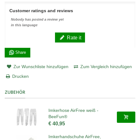
Customer ratings and reviews
Nobody has posted a review yet
in this language
Rate it
Share
Zur Wunschliste hinzufügen
Zum Vergleich hinzufügen
Drucken
ZUBEHÖR
Imkerhose AirFree weiß -
BeeFun®
€ 40,95
Imkerhandschuhe AirFree,