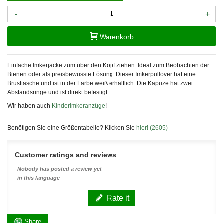
-
+
Warenkorb
Einfache Imkerjacke zum über den Kopf ziehen. Ideal zum Beobachten der
Bienen oder als preisbewusste Lösung. Dieser Imkerpullover hat eine
Brusttasche und ist in der Farbe weiß erhältlich. Die Kapuze hat zwei
Abstandsringe und ist direkt befestigt.
Wir haben auch
Kinderimkeranzüge
!
Benötigen Sie eine Größentabelle? Klicken Sie
hier! (2605)
Customer ratings and reviews
Nobody has posted a review yet
in this language
Rate it
Share