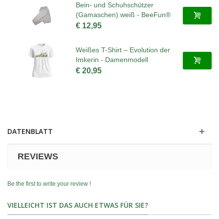
Bein- und Schuhschützer
(Gamaschen) weiß - BeeFun®
€ 12,95
Weißes T-Shirt – Evolution der
Imkerin - Damenmodell
€ 20,95
DATENBLATT
REVIEWS
Be the first to write your review !
VIELLEICHT IST DAS AUCH ETWAS FÜR SIE?