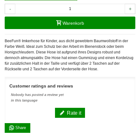
-
+
Warenkorb
BeeFun® Imkerhose für Kinder, aus dicht gewebtem Baumwollstoff in der
Farbe Weiß. Ideal zum Schutz bei der Arbeit im Bienenstock oder beim
Honigschleudern. Diese Hose ist aufgrund ihres Designs robust und
dennoch atmungsaktiv. Die Hose hat einen Gummizug und einen Kordelzug
für zusätzlichen Halt in der Taille und verfügt über 2 Taschen auf der
Rückseite und 2 Taschen auf der Vorderseite der Hose.
Customer ratings and reviews
Nobody has posted a review yet
in this language
Rate it
Share