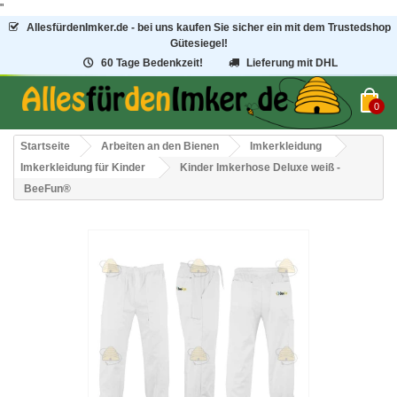
"
AllesfürdenImker.de - bei uns kaufen Sie sicher ein mit dem Trustedshop
Gütesiegel!
60 Tage Bedenkzeit!
Lieferung mit DHL
0
Startseite
Arbeiten an den Bienen
Imkerkleidung
Imkerkleidung für Kinder
Kinder Imkerhose Deluxe weiß -
BeeFun®