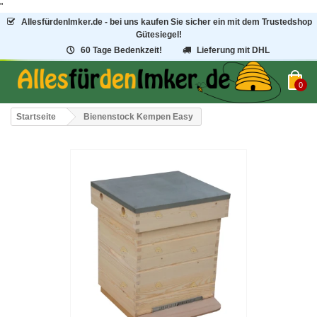
"
AllesfürdenImker.de - bei uns kaufen Sie sicher ein mit dem Trustedshop
Gütesiegel!
60 Tage Bedenkzeit!
Lieferung mit DHL
0
Startseite
Bienenstock Kempen Easy