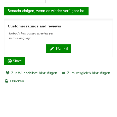
Benachrichtigen, wenn es wieder verfügbar ist.
Customer ratings and reviews
Nobody has posted a review yet
in this language
Rate it
Share
Zur Wunschliste hinzufügen
Zum Vergleich hinzufügen
Drucken