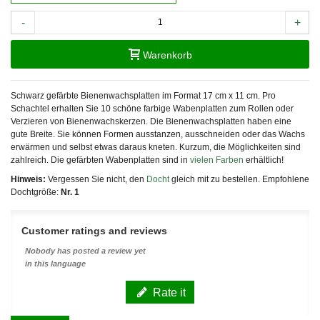
-
+
Warenkorb
Schwarz gefärbte Bienenwachsplatten im Format 17 cm x 11 cm. Pro
Schachtel erhalten Sie 10 schöne farbige Wabenplatten zum Rollen oder
Verzieren von Bienenwachskerzen. Die Bienenwachsplatten haben eine
gute Breite. Sie können Formen ausstanzen, ausschneiden oder das Wachs
erwärmen und selbst etwas daraus kneten. Kurzum, die Möglichkeiten sind
zahlreich. Die gefärbten Wabenplatten sind in
vielen Farben
erhältlich!
Hinweis:
Vergessen Sie nicht, den
Docht
gleich mit zu bestellen. Empfohlene
Dochtgröße:
Nr. 1
Customer ratings and reviews
Nobody has posted a review yet
in this language
Rate it