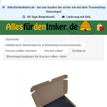
"
AllesfürdenImker.de - bei uns kaufen Sie sicher ein mit dem Trustedshop
Gütesiegel!
60 Tage Bedenkzeit!
Lieferung mit DHL
0
Startseite
Gießformen, Bienenwachs & Bienenwachsverarbeitung
Kerzen selber machen
Kerzen rollen
Schwarze
Bienenwachsplatten für Kerzen rollen - klein