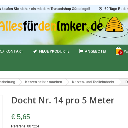
s kaufen Sie sicher ein mit dem Trustedshop Gütesiegel!
60 Tage Beden
KONTAKT
NEUE PRODUKTE
ANGEBOTE!
Wa
0
arbeitung
Kerzen selber machen
Kerzen- und Teelichtdocht
D
Docht Nr. 14 pro 5 Meter
€ 5,65
Referenz:
007224