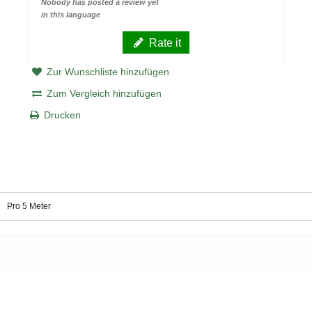
Nobody has posted a review yet
in this language
Rate it
Zur Wunschliste hinzufügen
Zum Vergleich hinzufügen
Drucken
Pro 5 Meter