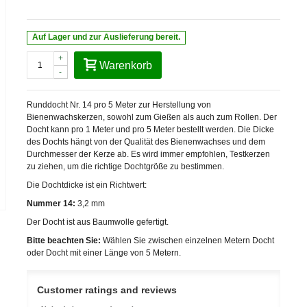
Auf Lager und zur Auslieferung bereit.
+
Warenkorb
-
Runddocht Nr. 14 pro 5 Meter zur Herstellung von
Bienenwachskerzen, sowohl zum Gießen als auch zum Rollen. Der
Docht kann pro 1 Meter und pro 5 Meter bestellt werden. Die Dicke
des Dochts hängt von der Qualität des Bienenwachses und dem
Durchmesser der Kerze ab. Es wird immer empfohlen, Testkerzen
zu ziehen, um die richtige Dochtgröße zu bestimmen.
Die Dochtdicke ist ein Richtwert:
Nummer 14:
3,2 mm
Der Docht ist aus Baumwolle gefertigt.
Bitte beachten Sie:
Wählen Sie zwischen einzelnen Metern Docht
oder Docht mit einer Länge von 5 Metern.
Customer ratings and reviews