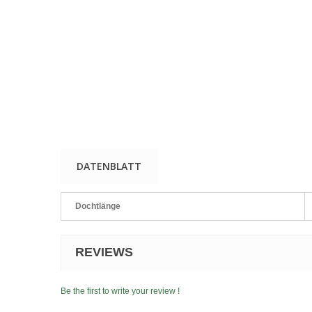
DATENBLATT
Dochtlänge
REVIEWS
Be the first to write your review !