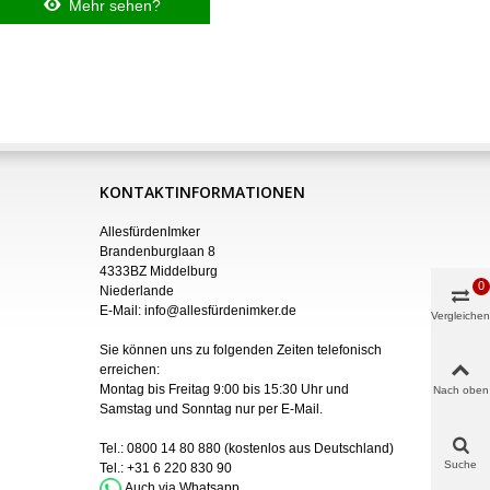
Mehr sehen?
KONTAKTINFORMATIONEN
AllesfürdenImker
Brandenburglaan 8
4333BZ Middelburg
0
Niederlande
E-Mail:
info@allesfürdenimker.de
Vergleichen
Sie können uns zu folgenden Zeiten telefonisch
erreichen:
Montag bis Freitag 9:00 bis 15:30 Uhr und
Nach oben
Samstag und Sonntag nur
per
E-Mail
.
Tel.:
0800 14 80 880
(kostenlos aus Deutschland)
Suche
Tel.:
+31 6 220 830 90
Auch via Whatsapp