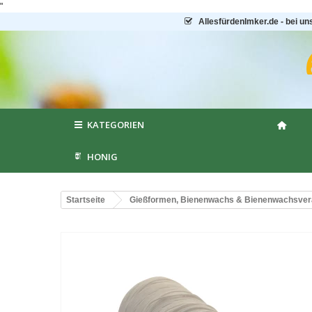
"
AllesfürdenImker.de - bei un
KATEGORIEN
HONIG
Startseite
Gießformen, Bienenwachs & Bienenwachsver