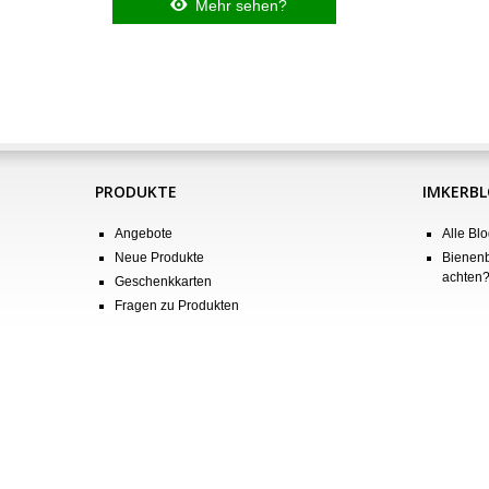
Mehr sehen?
PRODUKTE
IMKERB
Angebote
Alle Blo
Neue Produkte
Bienenb
achten
Geschenkkarten
Fragen zu Produkten