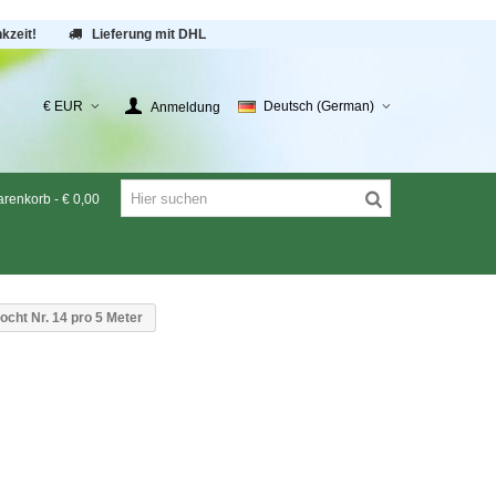
kzeit!
Lieferung mit DHL
€ EUR
Deutsch (German)
Anmeldung
renkorb
-
€ 0,00
ocht Nr. 14 pro 5 Meter