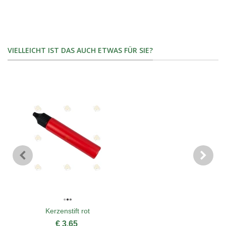
VIELLEICHT IST DAS AUCH ETWAS FÜR SIE?
Kerzenstift rot
€ 3,65