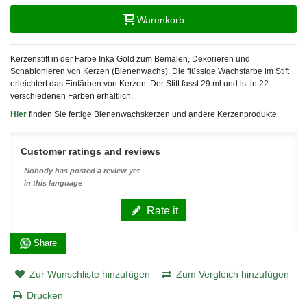
Warenkorb
Kerzenstift in der Farbe Inka Gold zum Bemalen, Dekorieren und
Schablonieren von Kerzen (Bienenwachs). Die flüssige Wachsfarbe im Stift
erleichtert das Einfärben von Kerzen. Der Stift fasst 29 ml und ist in 22
verschiedenen Farben erhältlich.
Hier
finden Sie fertige Bienenwachskerzen und andere Kerzenprodukte.
Customer ratings and reviews
Nobody has posted a review yet
in this language
Rate it
Share
Zur Wunschliste hinzufügen
Zum Vergleich hinzufügen
Drucken