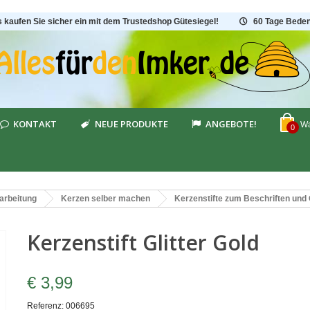
s kaufen Sie sicher ein mit dem Trustedshop Gütesiegel!
60 Tage Beden
KONTAKT
NEUE PRODUKTE
ANGEBOTE!
Wa
0
arbeitung
Kerzen selber machen
Kerzenstifte zum Beschriften und
Kerzenstift Glitter Gold
€ 3,99
Referenz:
006695