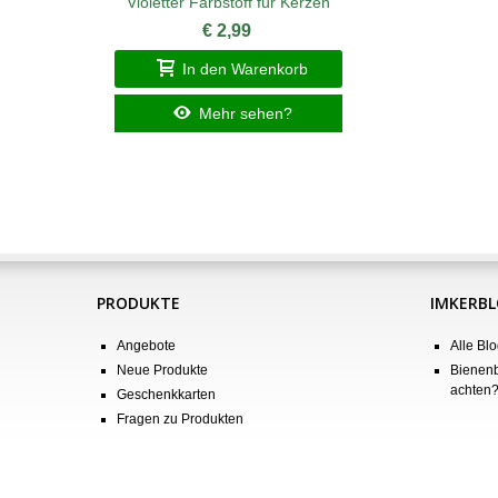
Violetter Farbstoff für Kerzen
€ 2,99
In den Warenkorb
Mehr sehen?
PRODUKTE
IMKERB
Angebote
Alle Blo
Neue Produkte
Bienenb
achten
Geschenkkarten
Fragen zu Produkten