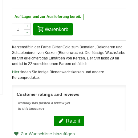
Auf Lager und zur Auslieferung bereit.
+
Warenkorb
-
Kerzenstift in der Farbe Glitter Gold zum Bemalen, Dekorieren und
Schablonieren von Kerzen (Bienenwachs). Die flüssige Wachsfarbe
im Stift erleichtert das Einfärben von Kerzen. Der Stift fasst 29 ml
und ist in 22 verschiedenen Farben erhältlich.
Hier
finden Sie fertige Bienenwachskerzen und andere
Kerzenprodukte.
Customer ratings and reviews
Nobody has posted a review yet
in this language
Rate it
Zur Wunschliste hinzufügen