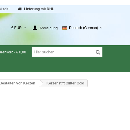
kzeit!
Lieferung mit DHL
€ EUR
Deutsch (German)
Anmeldung
renkorb
-
€ 0,00
 Gestalten von Kerzen
Kerzenstift Glitter Gold