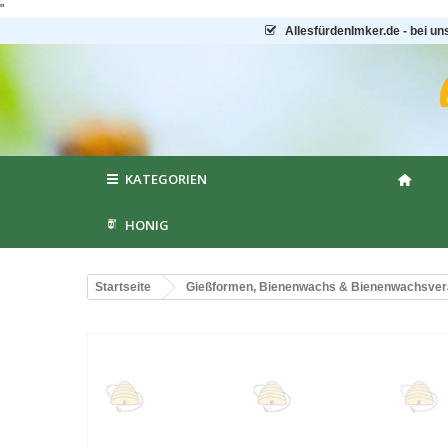
"
AllesfürdenImker.de - bei un
KATEGORIEN
HONIG
Startseite
Gießformen, Bienenwachs & Bienenwachsver