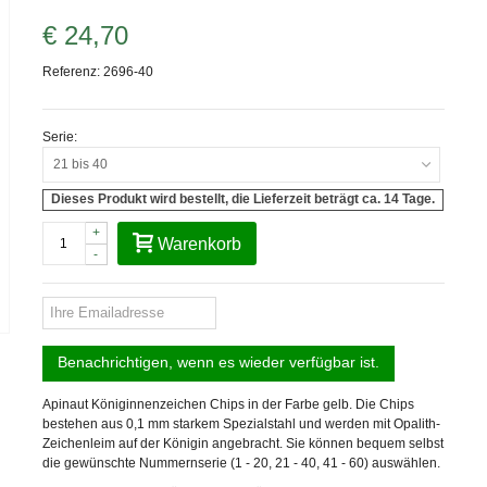
€ 24,70
Referenz:
2696-40
Serie:
21 bis 40
Dieses Produkt wird bestellt, die Lieferzeit beträgt ca. 14 Tage.
+
Warenkorb
-
Benachrichtigen, wenn es wieder verfügbar ist.
Apinaut Königinnenzeichen Chips in der Farbe gelb. Die Chips
bestehen aus 0,1 mm starkem Spezialstahl und werden mit Opalith-
Zeichenleim auf der Königin angebracht. Sie können bequem selbst
die gewünschte Nummernserie (1 - 20, 21 - 40, 41 - 60) auswählen.