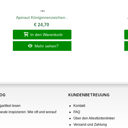
Apinaut Königinnenzeichen...
€ 24,70
In den Warenkorb
Mehr sehen?
LOG
KUNDENBETREUUNG
gartikel lesen
Kontakt
eute inspizieren: Wie oft und worauf
FAQ
?
Über den AllesfürdenImker
Versand und Zahlung