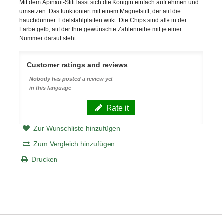
Mit dem
Apinaut-Stift
lässt sich die Königin einfach aufnehmen und
umsetzen. Das funktioniert mit einem Magnetstift, der auf die
hauchdünnen Edelstahlplatten wirkt. Die Chips sind alle in der
Farbe gelb, auf der Ihre gewünschte Zahlenreihe mit je einer
Nummer darauf steht.
Customer ratings and reviews
Nobody has posted a review yet
in this language
Rate it
Zur Wunschliste hinzufügen
Zum Vergleich hinzufügen
Drucken