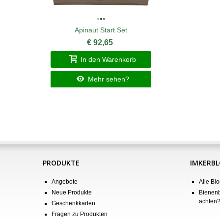
Apinaut Start Set
€ 92,65
In den Warenkorb
Mehr sehen?
PRODUKTE
IMKERB
Angebote
Alle Blo
Neue Produkte
Bienenb
achten
Geschenkkarten
Fragen zu Produkten