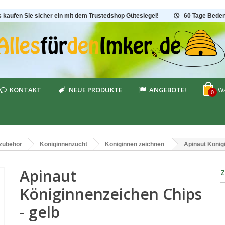
s kaufen Sie sicher ein mit dem Trustedshop Gütesiegel!
60 Tage Beden
KONTAKT
NEUE PRODUKTE
ANGEBOTE!
Wa
0
tzubehör
Königinnenzucht
Königinnen zeichnen
Apinaut König
Apinaut
Königinnenzeichen Chips
- gelb