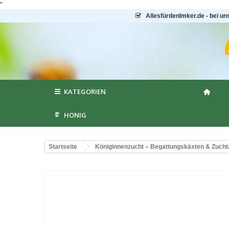
"
AllesfürdenImker.de - bei un
KATEGORIEN
HONIG
Startseite
Königinnenzucht – Begattungskästen & Zuch