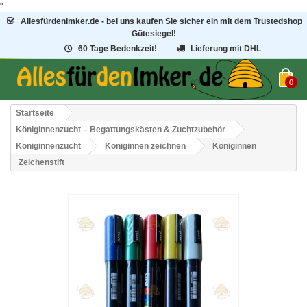
"
AllesfürdenImker.de - bei uns kaufen Sie sicher ein mit dem Trustedshop
Gütesiegel!
60 Tage Bedenkzeit!
Lieferung mit DHL
0
Startseite
Königinnenzucht – Begattungskästen & Zuchtzubehör
Königinnenzucht
Königinnen zeichnen
Königinnen
Zeichenstift