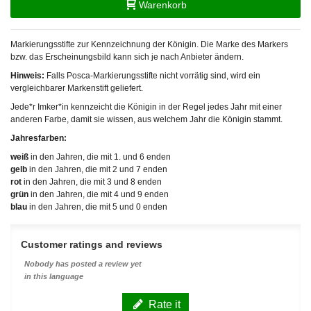
Warenkorb
Markierungsstifte zur Kennzeichnung der Königin. Die Marke des Markers
bzw. das Erscheinungsbild kann sich je nach Anbieter ändern.
Hinweis:
Falls Posca-Markierungsstifte nicht vorrätig sind, wird ein
vergleichbarer Markenstift geliefert.
Jede*r Imker*in kennzeicht die Königin in der Regel jedes Jahr mit einer
anderen Farbe, damit sie wissen, aus welchem Jahr die Königin stammt.
Jahresfarben:
weiß
in den Jahren, die mit 1. und 6 enden
gelb
in den Jahren, die mit 2 und 7 enden
rot
in den Jahren, die mit 3 und 8 enden
grün
in den Jahren, die mit 4 und 9 enden
blau
in den Jahren, die mit 5 und 0 enden
Customer ratings and reviews
Nobody has posted a review yet
in this language
Rate it