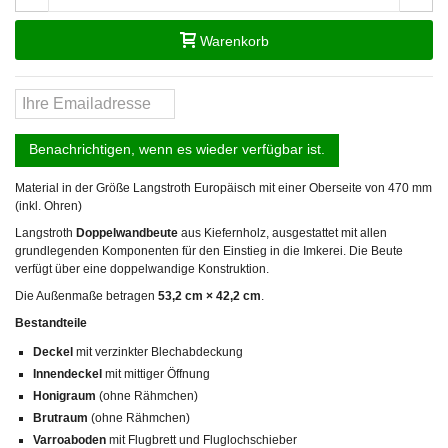
Warenkorb
Benachrichtigen, wenn es wieder verfügbar ist.
Material in der Größe Langstroth Europäisch mit einer Oberseite von 470 mm
(inkl. Ohren)
Langstroth
Doppelwandbeute
aus Kiefernholz, ausgestattet mit allen
grundlegenden Komponenten für den Einstieg in die Imkerei. Die Beute
verfügt über eine doppelwandige Konstruktion.
Die Außenmaße betragen
53,2 cm × 42,2 cm
.
Bestandteile
Deckel
mit verzinkter Blechabdeckung
Innendeckel
mit mittiger Öffnung
Honigraum
(ohne Rähmchen)
Brutraum
(ohne Rähmchen)
Varroaboden
mit Flugbrett und Fluglochschieber