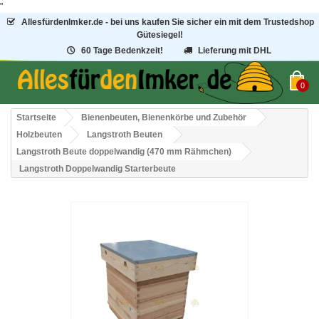
"
AllesfürdenImker.de - bei uns kaufen Sie sicher ein mit dem Trustedshop
Gütesiegel!
60 Tage Bedenkzeit!
Lieferung mit DHL
0
Startseite
Bienenbeuten, Bienenkörbe und Zubehör
Holzbeuten
Langstroth Beuten
Langstroth Beute doppelwandig (470 mm Rähmchen)
Langstroth Doppelwandig Starterbeute