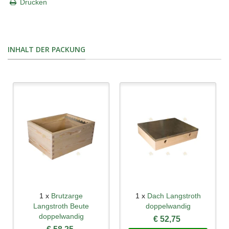
Drucken
INHALT DER PACKUNG
1 x
Brutzarge
1 x
Dach Langstroth
Langstroth Beute
doppelwandig
doppelwandig
€ 52,75