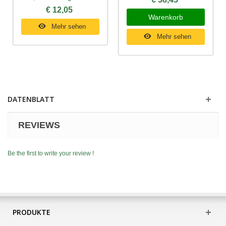
€ 12,05
Warenkorb
Mehr sehen
Mehr sehen
DATENBLATT
REVIEWS
Be the first to write your review !
PRODUKTE