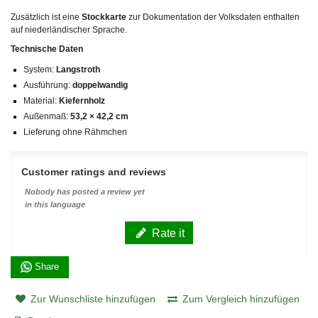
Zusätzlich ist eine
Stockkarte
zur Dokumentation der Volksdaten enthalten
auf niederländischer Sprache.
Technische Daten
System:
Langstroth
Ausführung:
doppelwandig
Material:
Kiefernholz
Außenmaß:
53,2 × 42,2 cm
Lieferung ohne Rähmchen
Customer ratings and reviews
Nobody has posted a review yet
in this language
Rate it
Share
Zur Wunschliste hinzufügen
Zum Vergleich hinzufügen