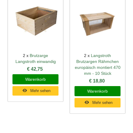
2 x
Brutzarge
2 x
Langstroth
Langstroth einwandig
Brutzargen Rähmchen
europäisch montiert 470
€ 42,75
mm - 10 Stück
Warenkorb
€ 18,80
Mehr sehen
Warenkorb
Mehr sehen