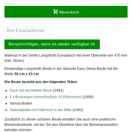
Warenkorb
Benachrichtigen, wenn es wieder verfügbar ist.
Material in der Größe Langstroth Europäisch mit einer Oberseite von 470 mm
(inkl. Ohren)
Einwandige Langstroth Beute in der Variante Easy. Diese Beute hat die
Maße
50 cm x 43 cm
.
Die Beute besteht aus den folgenden Teilen:
Dach mit verzinktem Blech
(2491)
2 x Brutzargen (einschließlich
10 Rähmchen)
(2490)
Varroa-Boden
Abdeckplatte mit Futterloch in der Mitte
(2492)
Zusätzlich zu dieser schönen Beute erhalten Sie auch eine praktische
Bienenstockkarte, mit der Sie den Überblick über die Bienenpopulation
behalten können.