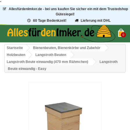
"
AllesfürdenImker.de - bei uns kaufen Sie sicher ein mit dem Trustedshop
Gütesiegel!
60 Tage Bedenkzeit!
Lieferung mit DHL
0
Startseite
Bienenbeuten, Bienenkörbe und Zubehör
Holzbeuten
Langstroth Beuten
Langstroth Beute einwandig (470 mm Rähmchen)
Langstroth
Beute einwandig - Easy