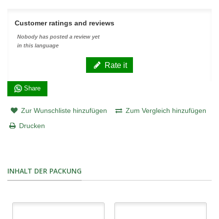
Customer ratings and reviews
Nobody has posted a review yet
in this language
Rate it
Share
Zur Wunschliste hinzufügen
Zum Vergleich hinzufügen
Drucken
INHALT DER PACKUNG