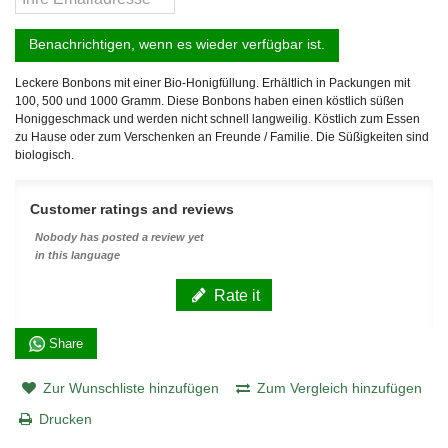
Benachrichtigen, wenn es wieder verfügbar ist.
Leckere Bonbons mit einer Bio-Honigfüllung. Erhältlich in Packungen mit
100, 500 und 1000 Gramm. Diese Bonbons haben einen köstlich süßen
Honiggeschmack und werden nicht schnell langweilig. Köstlich zum Essen
zu Hause oder zum Verschenken an Freunde / Familie. Die Süßigkeiten sind
biologisch.
Customer ratings and reviews
Nobody has posted a review yet
in this language
Rate it
Share
Zur Wunschliste hinzufügen
Zum Vergleich hinzufügen
Drucken