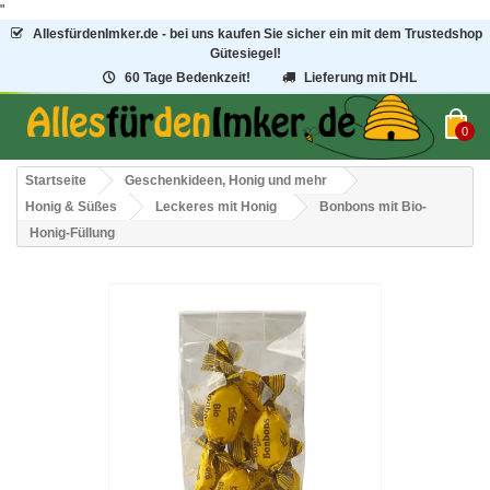
"
AllesfürdenImker.de - bei uns kaufen Sie sicher ein mit dem Trustedshop
Gütesiegel!
60 Tage Bedenkzeit!
Lieferung mit DHL
0
Startseite
Geschenkideen, Honig und mehr
Honig & Süßes
Leckeres mit Honig
Bonbons mit Bio-
Honig-Füllung