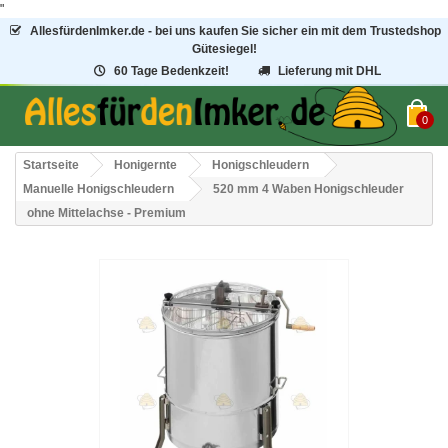
"
AllesfürdenImker.de - bei uns kaufen Sie sicher ein mit dem Trustedshop
Gütesiegel!
60 Tage Bedenkzeit!
Lieferung mit DHL
0
Startseite
Honigernte
Honigschleudern
Manuelle Honigschleudern
520 mm 4 Waben Honigschleuder
ohne Mittelachse - Premium