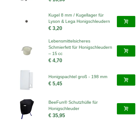
Kugel 8 mm / Kugellager für
Lyson & Lega Honigschleudern
€ 3,20
Lebensmittelsicheres
Schmierfett für Honigschleudern
– 15 cc
€ 4,70
Honigspachtel groß - 198 mm
€ 5,45
BeeFun® Schutzhülle für
Honigschleuder
€ 35,95