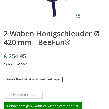
2 Waben Honigschleuder Ø
420 mm - BeeFun®
€ 254,95
Referenz:
005841
Dieses Produkt ist nicht mehr auf Lager
Benachrichtigen, wenn es wieder verfügbar ist.