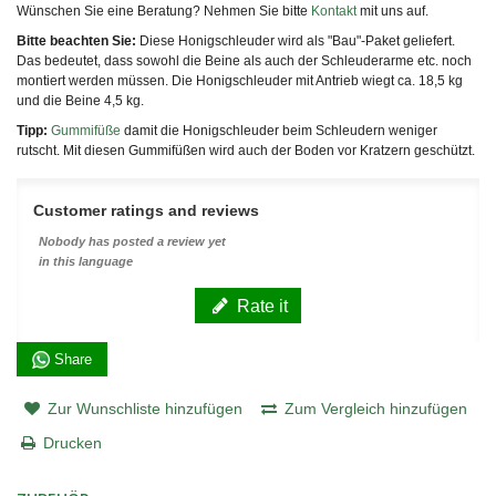
Wünschen Sie eine Beratung? Nehmen Sie bitte
Kontakt
mit uns auf.
Bitte beachten Sie:
Diese Honigschleuder wird als "Bau"-Paket geliefert.
Das bedeutet, dass sowohl die Beine als auch der Schleuderarme etc. noch
montiert werden müssen.
Die Honigschleuder mit Antrieb wiegt ca. 18,5 kg
und die Beine 4,5 kg.
Tipp:
Gummifüße
damit die Honigschleuder beim Schleudern weniger
rutscht. Mit diesen Gummifüßen wird auch der Boden vor Kratzern geschützt.
Customer ratings and reviews
Nobody has posted a review yet
in this language
Rate it
Share
Zur Wunschliste hinzufügen
Zum Vergleich hinzufügen
Drucken