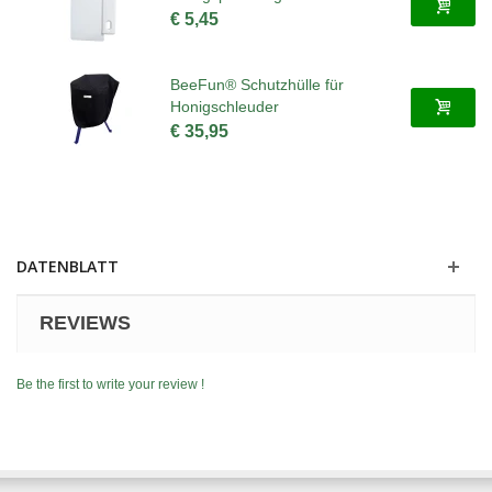
€ 5,45
BeeFun® Schutzhülle für
Honigschleuder
€ 35,95
DATENBLATT
REVIEWS
Be the first to write your review !