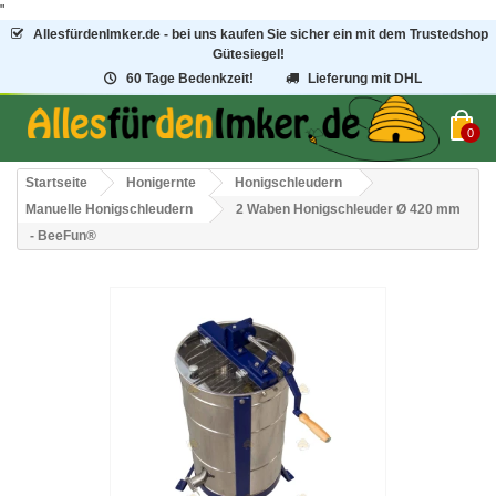
"
AllesfürdenImker.de - bei uns kaufen Sie sicher ein mit dem Trustedshop
Gütesiegel!
60 Tage Bedenkzeit!
Lieferung mit DHL
0
Startseite
Honigernte
Honigschleudern
Manuelle Honigschleudern
2 Waben Honigschleuder Ø 420 mm
- BeeFun®