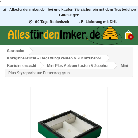
"
AllesfürdenImker.de - bei uns kaufen Sie sicher ein mit dem Trustedshop
Gütesiegel!
60 Tage Bedenkzeit!
Lieferung mit DHL
0
Startseite
Königinnenzucht – Begattungskästen & Zuchtzubehör
Königinnenzucht
Mini Plus Ablegerkästen & Zubehör
Mini
Plus Styroporbeute Futtertrog grün