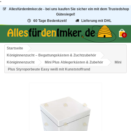
"
AllesfürdenImker.de - bei uns kaufen Sie sicher ein mit dem Trustedshop
Gütesiegel!
60 Tage Bedenkzeit!
Lieferung mit DHL
0
Startseite
Königinnenzucht – Begattungskästen & Zuchtzubehör
Königinnenzucht
Mini Plus Ablegerkästen & Zubehör
Mini
Plus Styroporbeute Easy weiß mit Kunststoffrand