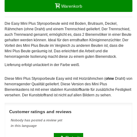
Warenkorb
Die Easy Mini Plus Styroporbeute wird mit Boden, Brutraum, Deckel,
Rähmchen (ohne Draht) und einem Trennschied geliefert. Der Trennschied,
auch Trennwand genannt, ermöglicht es, dass 2 Bienenvölker in einer Beute
gehalten werden können. Ideal für den ernsthaften Königinnenzüchter. Der
Vorteil des Mini Plus Beute im Vergleich zu anderen Beuten ist, dass die
Mini Plus Beute geräumig ist. Das erleichtert die Arbeit und die
hervorragende Isolierung macht diese zu einem guten Bienenstock.
Lieferung erfolgt unlackiert in der Farbe weiß.
Diese Mini Plus Styroporbeute Easy wird mit Holzrähmchen (
ohne
Draht) von
hervorragender Qualität geliefert. Diese Version des Mini Plus
Bienenkastens ist mit einer stabilen Kunststoffkante für zusätzliche Festigkeit
versehen. Der Kunststoffrand ist nicht auf allen Bildern zu sehen.
Customer ratings and reviews
Nobody has posted a review yet
in this language