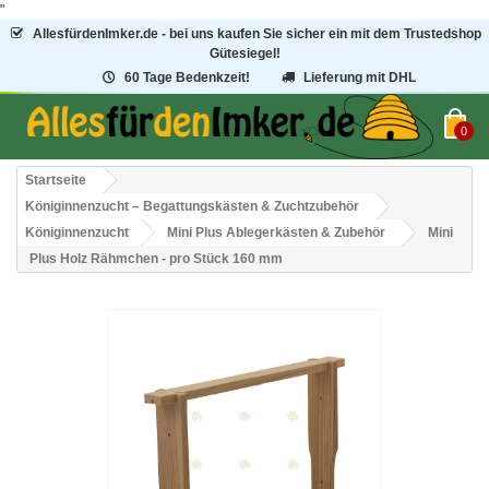
"
AllesfürdenImker.de - bei uns kaufen Sie sicher ein mit dem Trustedshop
Gütesiegel!
60 Tage Bedenkzeit!
Lieferung mit DHL
0
Startseite
Königinnenzucht – Begattungskästen & Zuchtzubehör
Königinnenzucht
Mini Plus Ablegerkästen & Zubehör
Mini
Plus Holz Rähmchen - pro Stück 160 mm