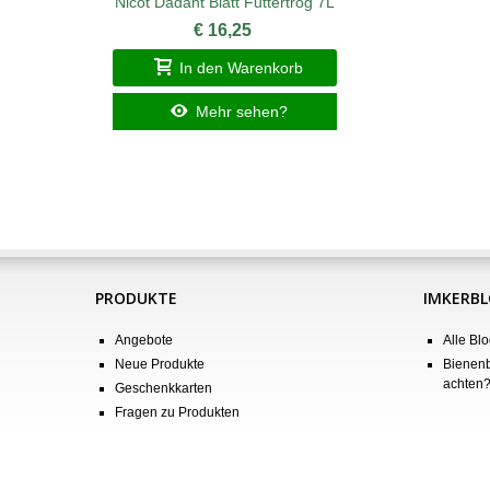
Nicot Dadant Blatt Futtertrog 7L
€ 16,25
In den Warenkorb
Mehr sehen?
PRODUKTE
IMKERB
Angebote
Alle Blo
Neue Produkte
Bienenb
achten
Geschenkkarten
Fragen zu Produkten