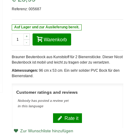
Referenz:
005687
Auf Lager und zur Auslieferung bereit.
+
Warenkorb
-
Brauner Beutenbock aus Kunststoff für 2 Bienenstöcke. Dieser Nicot
Beutenbock ist mobil und leicht zu tragen oder zu versetzen.
Abmessungen:
96 cm x 53 cm. Ein sehr solider PVC Bock für den
Bienenstand.
Customer ratings and reviews
Nobody has posted a review yet
in this language
Rate it
Zur Wunschliste hinzufügen