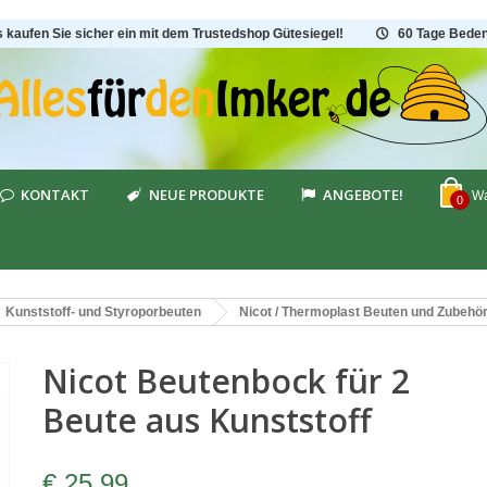
s kaufen Sie sicher ein mit dem Trustedshop Gütesiegel!
60 Tage Beden
KONTAKT
NEUE PRODUKTE
ANGEBOTE!
Wa
0
Kunststoff- und Styroporbeuten
Nicot / Thermoplast Beuten und Zubehö
Nicot Beutenbock für 2
Beute aus Kunststoff
€ 25,99