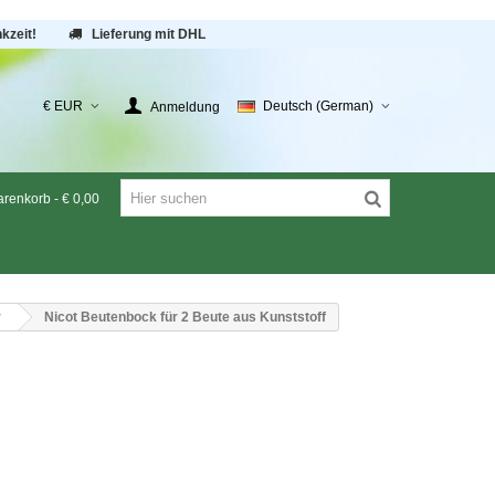
kzeit!
Lieferung mit DHL
€ EUR
Deutsch (German)
Anmeldung
renkorb
-
€ 0,00
r
Nicot Beutenbock für 2 Beute aus Kunststoff