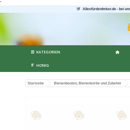
"
AllesfürdenImker.de - bei un
KATEGORIEN
HONIG
Startseite
Bienenbeuten, Bienenkörbe und Zubehör