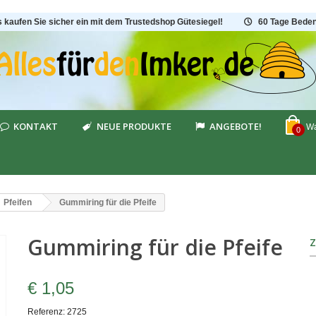
s kaufen Sie sicher ein mit dem Trustedshop Gütesiegel!
60 Tage Beden
KONTAKT
NEUE PRODUKTE
ANGEBOTE!
Wa
0
Pfeifen
Gummiring für die Pfeife
Gummiring für die Pfeife
€ 1,05
Referenz:
2725