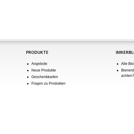
PRODUKTE
IMKERB
Angebote
Alle Blo
Neue Produkte
Bienenb
achten
Geschenkkarten
Fragen zu Produkten