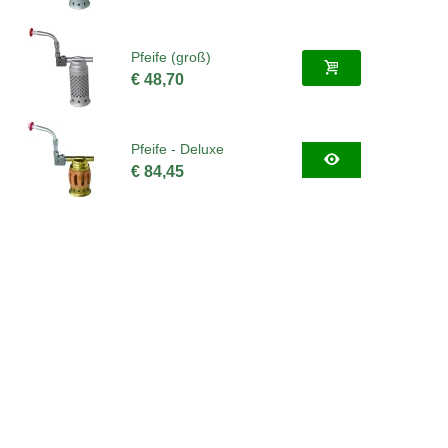
Pfeife (groß)
€ 48,70
Pfeife - Deluxe
€ 84,45