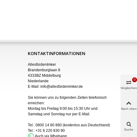
KONTAKTINFORMATIONEN
AllesfürdenImker
Brandenburglaan 8
4333BZ Middelburg
0
Niederlande
E-Mail:
info@allesfürdenimker.de
Vergleichen
Sie können uns zu folgenden Zeiten telefonisch
erreichen:
Montag bis Freitag 9:00 bis 15:30 Uhr und
Nach oben
Samstag und Sonntag nur
per
E-Mail
.
Tel.:
0800 14 80 880
(kostenlos aus Deutschland)
Suche
Tel.:
+31 6 220 830 90
Auch via Whatsapp