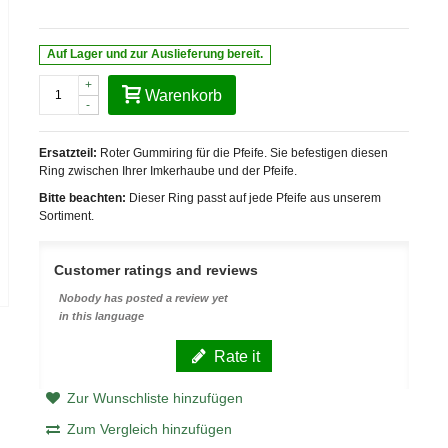
Auf Lager und zur Auslieferung bereit.
+
Warenkorb
-
Ersatzteil:
Roter Gummiring für die Pfeife. Sie befestigen diesen
Ring zwischen Ihrer Imkerhaube und der Pfeife.
Bitte beachten:
Dieser Ring passt auf jede Pfeife aus unserem
Sortiment.
Customer ratings and reviews
Nobody has posted a review yet
in this language
Rate it
Zur Wunschliste hinzufügen
Zum Vergleich hinzufügen