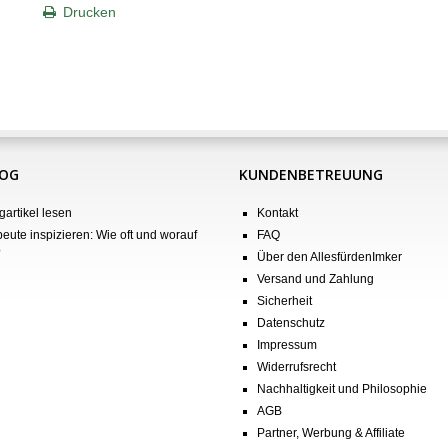
Drucken
LOG
KUNDENBETREUUNG
gartikel lesen
Kontakt
eute inspizieren: Wie oft und worauf
FAQ
?
Über den AllesfürdenImker
Versand und Zahlung
Sicherheit
Datenschutz
Impressum
Widerrufsrecht
Nachhaltigkeit und Philosophie
AGB
Partner, Werbung & Affiliate