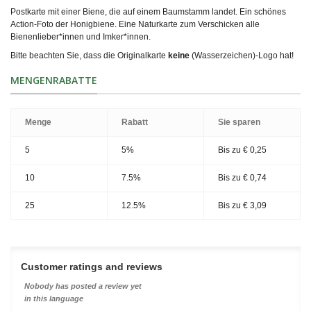
Postkarte mit einer Biene, die auf einem Baumstamm landet. Ein schönes
Action-Foto der Honigbiene. Eine Naturkarte zum Verschicken alle
Bienenlieber*innen und Imker*innen.
Bitte beachten Sie, dass die Originalkarte
keine
(Wasserzeichen)-Logo hat!
MENGENRABATTE
Menge
Rabatt
Sie sparen
5
5%
Bis zu
€ 0,25
10
7.5%
Bis zu
€ 0,74
25
12.5%
Bis zu
€ 3,09
Customer ratings and reviews
Nobody has posted a review yet
in this language