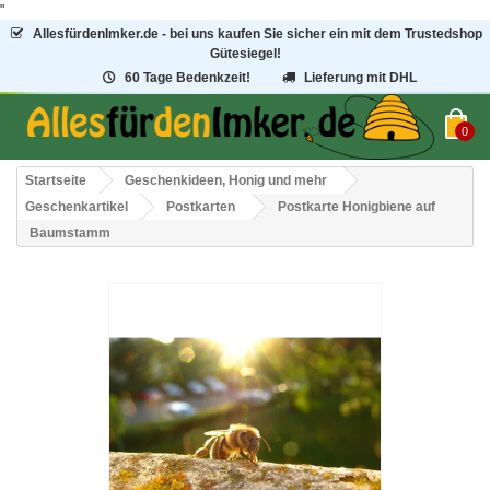
"
AllesfürdenImker.de - bei uns kaufen Sie sicher ein mit dem Trustedshop
Gütesiegel!
60 Tage Bedenkzeit!
Lieferung mit DHL
0
Startseite
Geschenkideen, Honig und mehr
Geschenkartikel
Postkarten
Postkarte Honigbiene auf
Baumstamm