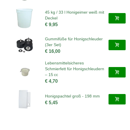
45 kg / 33 l Honigeimer weiß mit
Deckel
€ 9,95
Gummifüße für Honigschleuder
(3er Set)
€ 16,00
Lebensmittelsicheres
Schmierfett für Honigschleudern
– 15 cc
€ 4,70
Honigspachtel groß - 198 mm
€ 5,45