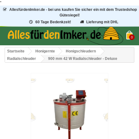
"
AllesfürdenImker.de - bei uns kaufen Sie sicher ein mit dem Trustedshop
Gütesiegel!
60 Tage Bedenkzeit!
Lieferung mit DHL
0
Startseite
Honigernte
Honigschleudern
Radialschleuder
900 mm 42 W Radialschleuder - Deluxe