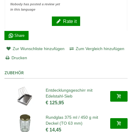
Nobody has posted a review yet
in this language
Rate it
Share
Zur Wunschliste hinzufügen
Zum Vergleich hinzufügen
Drucken
ZUBEHÖR
Entdecklungsgeschirr mit
Edelstahl-Sieb
€ 125,95
Rundglas 375 ml / 450 g mit
Deckel (TO 63 mm)
€ 14,45