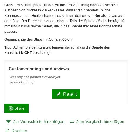
Große RVS Rührspirale für das Auflockern von Honig oder das schnelle
Auflösen von Zucker in Zuckerwasser. Passend für handelsübliche
Bohrmaschinen. Hierbei handelt es sich um den großen Spiralstab wie auf
dem Foto. Der Durchmesser des oberen Teils der Spirale / Stabs beträgt 10
mm und hat drei flache Seiten, die in das Spannfutter einer Bohrmaschine
passen.
Gesamtlänge des Stabs mit Spirale:
65 cm
Tipp:
Achten Sie bei Kunststoffeimern darauf, dass die Spirale den
Kunststoff
NICHT
beschädigt.
Customer ratings and reviews
Nobody has posted a review yet
in this language
Rate it
Share
Zur Wunschliste hinzufügen
Zum Vergleich hinzufügen
Drucken