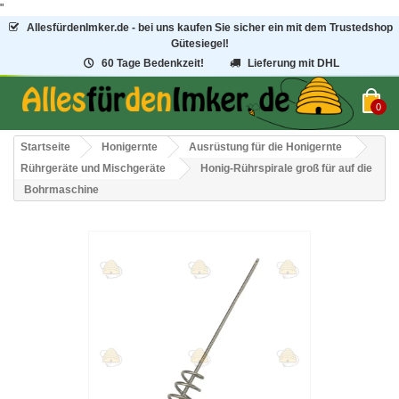
"
AllesfürdenImker.de - bei uns kaufen Sie sicher ein mit dem Trustedshop
Gütesiegel!
60 Tage Bedenkzeit!
Lieferung mit DHL
0
Startseite
Honigernte
Ausrüstung für die Honigernte
Rührgeräte und Mischgeräte
Honig-Rührspirale groß für auf die
Bohrmaschine