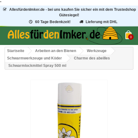
"
AllesfürdenImker.de - bei uns kaufen Sie sicher ein mit dem Trustedshop
Gütesiegel!
60 Tage Bedenkzeit!
Lieferung mit DHL
0
Startseite
Arbeiten an den Bienen
Werkzeuge
Schwarmwerkzeuge und Köder
Charme des abeilles
Schwarmlockmittel Spray 500 ml