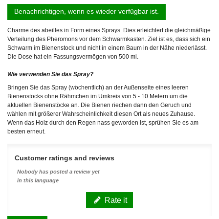
Benachrichtigen, wenn es wieder verfügbar ist.
Charme des abeilles in Form eines Sprays. Dies erleichtert die gleichmäßige
Verteilung des Pheromons vor dem Schwarmkasten. Ziel ist es, dass sich ein
Schwarm im Bienenstock und nicht in einem Baum in der Nähe niederlässt.
Die Dose hat ein Fassungsvermögen von 500 ml.
Wie verwenden Sie das Spray?
Bringen Sie das Spray (wöchentlich) an der Außenseite eines leeren
Bienenstocks ohne Rähmchen im Umkreis von 5 - 10 Metern um die
aktuellen Bienenstöcke an. Die Bienen riechen dann den Geruch und
wählen mit größerer Wahrscheinlichkeit diesen Ort als neues Zuhause.
Wenn das Holz durch den Regen nass geworden ist, sprühen Sie es am
besten erneut.
Customer ratings and reviews
Nobody has posted a review yet
in this language
Rate it