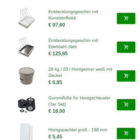
Entdecklungsgeschirr mit
Kunststoffsieb
€ 97,60
Entdecklungsgeschirr mit
Edelstahl-Sieb
€ 125,95
28 kg / 20 l Honigeimer weiß mit
Deckel
€ 6,85
Gummifüße für Honigschleuder
(3er Set)
€ 16,00
Honigspachtel groß - 198 mm
€ 5,45