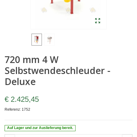
720 mm 4 W
Selbstwendeschleuder -
Deluxe
€ 2.425,45
Referenz:
1752
Auf Lager und zur Auslieferung bereit.