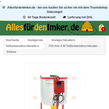
"
AllesfürdenImker.de - bei uns kaufen Sie sicher ein mit dem Trustedshop
Gütesiegel!
60 Tage Bedenkzeit!
Lieferung mit DHL
0
Startseite
Honigernte
Honigschleudern
Selbstwendeschleudern
720 mm 4 W Selbstwendeschleuder -
Deluxe