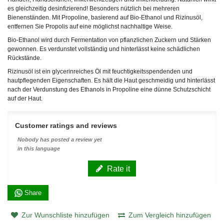
es gleichzeitig desinfizierend! Besonders nützlich bei mehreren
Bienenständen. Mit Propoline, basierend auf Bio-Ethanol und Rizinusöl,
entfernen Sie Propolis auf eine möglichst nachhaltige Weise.
Bio-Ethanol wird durch Fermentation von pflanzlichen Zuckern und Stärken
gewonnen. Es verdunstet vollständig und hinterlässt keine schädlichen
Rückstände.
Rizinusöl ist ein glycerinreiches Öl mit feuchtigkeitsspendenden und
hautpflegenden Eigenschaften. Es hält die Haut geschmeidig und hinterlässt
nach der Verdunstung des Ethanols in Propoline eine dünne Schutzschicht
auf der Haut.
Customer ratings and reviews
Nobody has posted a review yet
in this language
Rate it
Share
Zur Wunschliste hinzufügen
Zum Vergleich hinzufügen