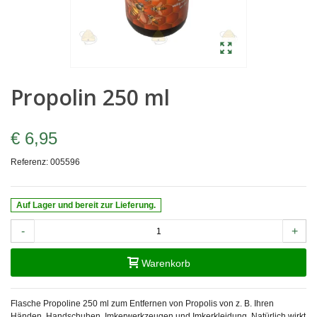
Propolin 250 ml
€ 6,95
Referenz:
005596
Auf Lager und bereit zur Lieferung.
-
+
Warenkorb
Flasche Propoline 250 ml zum Entfernen von Propolis von z. B. Ihren
Händen, Handschuhen, Imkerwerkzeugen und Imkerkleidung. Natürlich wirkt