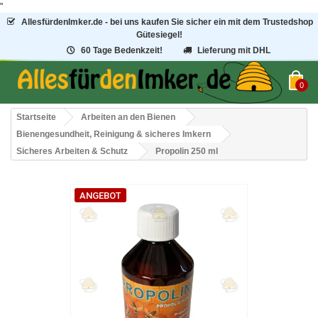
"
AllesfürdenImker.de - bei uns kaufen Sie sicher ein mit dem Trustedshop
Gütesiegel!
60 Tage Bedenkzeit!
Lieferung mit DHL
0
Startseite
Arbeiten an den Bienen
Bienengesundheit, Reinigung & sicheres Imkern
Sicheres Arbeiten & Schutz
Propolin 250 ml
ANGEBOT