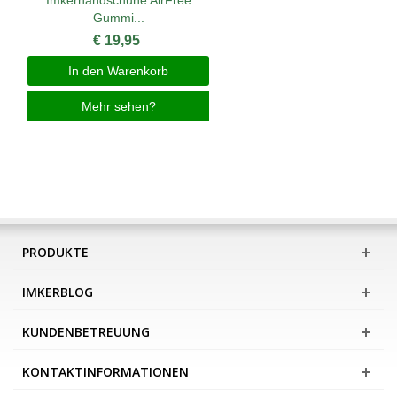
Imkerhandschuhe AirFree
Gummi...
€ 19,95
In den Warenkorb
Mehr sehen?
PRODUKTE
IMKERBLOG
KUNDENBETREUUNG
KONTAKTINFORMATIONEN