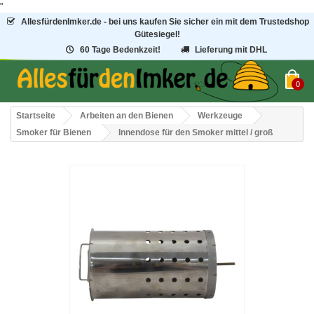
"
AllesfürdenImker.de - bei uns kaufen Sie sicher ein mit dem Trustedshop
Gütesiegel!
60 Tage Bedenkzeit!
Lieferung mit DHL
0
Startseite
Arbeiten an den Bienen
Werkzeuge
Smoker für Bienen
Innendose für den Smoker mittel / groß