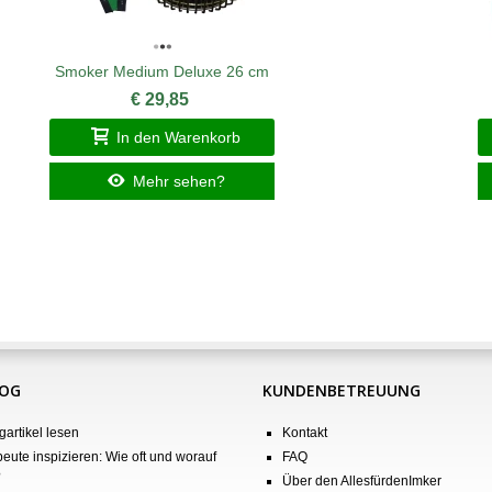
Smoker Medium Deluxe 26 cm
€ 29,85
In den Warenkorb
Mehr sehen?
LOG
KUNDENBETREUUNG
gartikel lesen
Kontakt
eute inspizieren: Wie oft und worauf
FAQ
?
Über den AllesfürdenImker