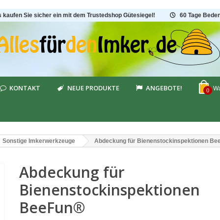
s kaufen Sie sicher ein mit dem Trustedshop Gütesiegel!
60 Tage Beden
KONTAKT
NEUE PRODUKTE
ANGEBOTE!
Wa
0
Sonstige Imkerwerkzeuge
Abdeckung für Bienenstockinspektionen Be
Abdeckung für
Bienenstockinspektionen
BeeFun®