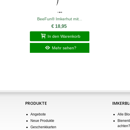
BeeFun® Imkerhut mit...
€ 18,95
In den Warenkorb
Mehr sehen?
PRODUKTE
IMKERB
Angebote
Alle Blo
Neue Produkte
Bienenb
achten
Geschenkkarten