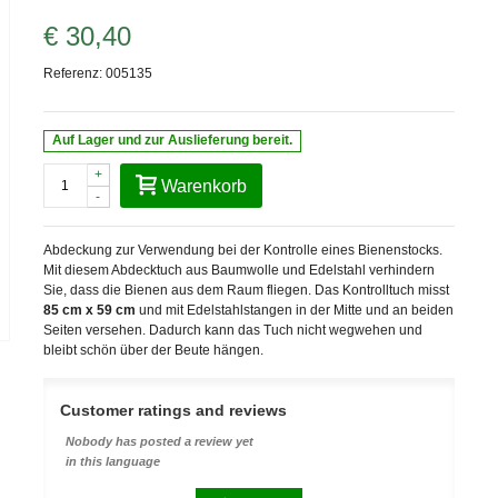
€ 30,40
Referenz:
005135
Auf Lager und zur Auslieferung bereit.
+
Warenkorb
-
Abdeckung zur Verwendung bei der Kontrolle eines Bienenstocks.
Mit diesem Abdecktuch aus Baumwolle und Edelstahl verhindern
Sie, dass die Bienen aus dem Raum fliegen. Das Kontrolltuch misst
85 cm x 59 cm
und mit Edelstahlstangen in der Mitte und an beiden
Seiten versehen. Dadurch kann das Tuch nicht wegwehen und
bleibt schön über der Beute hängen.
Customer ratings and reviews
Nobody has posted a review yet
in this language