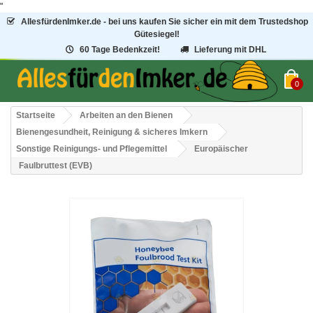
"
AllesfürdenImker.de - bei uns kaufen Sie sicher ein mit dem Trustedshop
Gütesiegel!
60 Tage Bedenkzeit!
Lieferung mit DHL
0
Startseite
Arbeiten an den Bienen
Bienengesundheit, Reinigung & sicheres Imkern
Sonstige Reinigungs- und Pflegemittel
Europäischer
Faulbruttest (EVB)