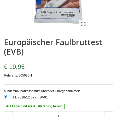
Europäischer Faulbruttest
(EVB)
€ 19,95
Referenz:
005080-1
Mindesthaltbarkeitsdatum und/oder Chargennummer:
T.H.T. 2028-12 Batch: AV01
Auf Lager und zur Auslieferung bereit.
-
+