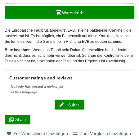
Warenkorb
Die Europäische Faulbrut, abgekürzt EVB, ist eine bakterielle Krankheit, die
ansteckend ist. Es ist möglich, ein Bienenvolk auf diese Krankheit zu testen.
Sie tun dies, wenn die Symptome in Richtung EVB zu deuten scheinen.
Bitte beachten:
Wenn das Testkit sein Datum überschritten hat, bedeutet
dies nicht, dass es nicht mehr verwendbar ist. Solange die Kontrolllinie beim
Testen sichtbar ist, funktioniert der Test und das Ergebnis ist zuverlässig.
Customer ratings and reviews
Nobody has posted a review yet
in this language
Rate it
Share
Zur Wunschliste hinzufügen
Zum Vergleich hinzufügen