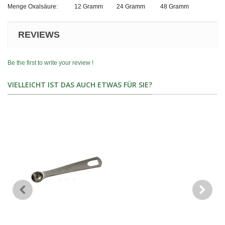
Menge
Oxal
säure:
12 Gramm
24 Gramm
48 Gramm
REVIEWS
Be the first to write your review !
VIELLEICHT IST DAS AUCH ETWAS FÜR SIE?