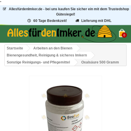
"
AllesfürdenImker.de - bei uns kaufen Sie sicher ein mit dem Trustedshop
Gütesiegel!
60 Tage Bedenkzeit!
Lieferung mit DHL
0
Startseite
Arbeiten an den Bienen
Bienengesundheit, Reinigung & sicheres Imkern
Sonstige Reinigungs- und Pflegemittel
Oxalsäure 500 Gramm