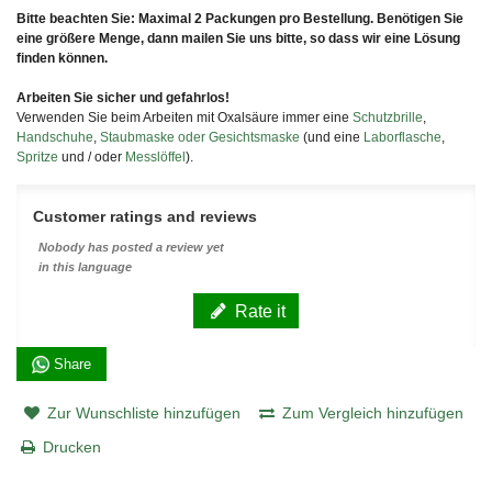
Bitte beachten Sie: Maximal 2 Packungen pro Bestellung. Benötigen Sie
eine größere Menge, dann mailen Sie uns bitte, so dass wir eine Lösung
finden können.
Arbeiten Sie sicher und gefahrlos!
Verwenden Sie beim Arbeiten mit Oxalsäure immer eine
Schutzbrille
,
Handschuhe
,
Staubmaske oder Gesichtsmaske
(und eine
Laborflasche
,
Spritze
und / oder
Messlöffel
).
Customer ratings and reviews
Nobody has posted a review yet
in this language
Rate it
Share
Zur Wunschliste hinzufügen
Zum Vergleich hinzufügen
Drucken