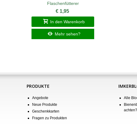
Flaschenfütterer
€ 1,95
In den Warenkorb
Mehr sehen?
PRODUKTE
IMKERB
Angebote
Alle Blo
Neue Produkte
Bienenb
achten
Geschenkkarten
Fragen zu Produkten