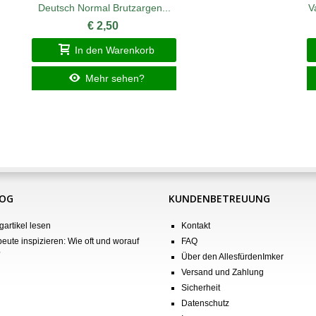
Deutsch Normal Brutzargen...
V
€ 2,50
In den Warenkorb
Mehr sehen?
LOG
KUNDENBETREUUNG
gartikel lesen
Kontakt
eute inspizieren: Wie oft und worauf
FAQ
?
Über den AllesfürdenImker
Versand und Zahlung
Sicherheit
Datenschutz