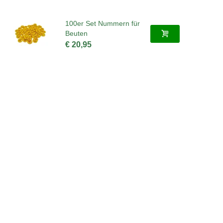
100er Set Nummern für
Beuten
€ 20,95