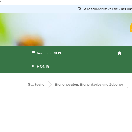
"
AllesfürdenImker.de - bei un
KATEGORIEN
HONIG
Startseite
Bienenbeuten, Bienenkörbe und Zubehör