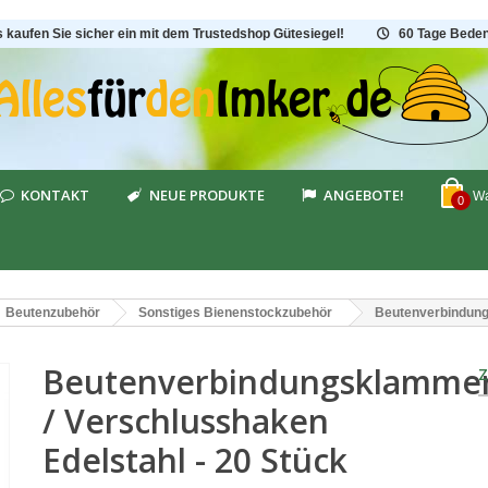
s kaufen Sie sicher ein mit dem Trustedshop Gütesiegel!
60 Tage Beden
KONTAKT
NEUE PRODUKTE
ANGEBOTE!
Wa
0
Beutenzubehör
Sonstiges Bienenstockzubehör
Beutenverbindung
Beutenverbindungsklamme
/ Verschlusshaken
Edelstahl - 20 Stück