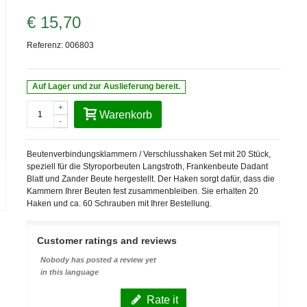
€ 15,70
Referenz:
006803
Auf Lager und zur Auslieferung bereit.
+
Warenkorb
-
Beutenverbindungsklammern
/ Verschlusshaken Set mit 20 Stück,
speziell für die Styroporbeuten Langstroth, Frankenbeute Dadant
Blatt und Zander Beute hergestellt. Der Haken sorgt dafür, dass die
Kammern Ihrer Beuten fest zusammenbleiben. Sie erhalten 20
Haken und ca. 60 Schrauben mit Ihrer Bestellung.
Customer ratings and reviews
Nobody has posted a review yet
in this language
Rate it