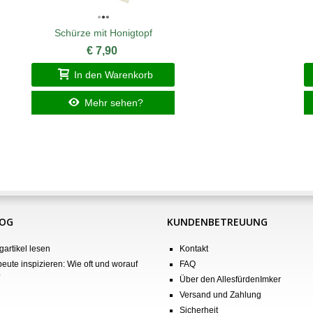
Schürze mit Honigtopf
€ 7,90
In den Warenkorb
Mehr sehen?
LOG
KUNDENBETREUUNG
gartikel lesen
Kontakt
eute inspizieren: Wie oft und worauf
FAQ
?
Über den AllesfürdenImker
Versand und Zahlung
Sicherheit