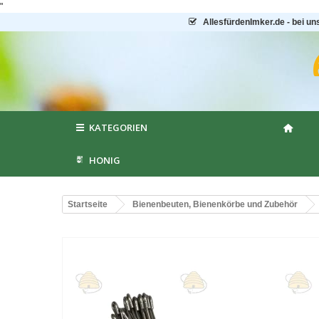
"
AllesfürdenImker.de - bei un
KATEGORIEN
HONIG
Startseite
Bienenbeuten, Bienenkörbe und Zubehör