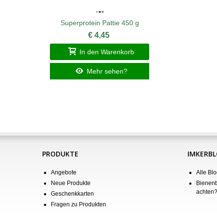
Superprotein Pattie 450 g
€ 4,45
In den Warenkorb
Mehr sehen?
PRODUKTE
IMKERB
Angebote
Alle Blo
Neue Produkte
Bienenb
achten
Geschenkkarten
Fragen zu Produkten