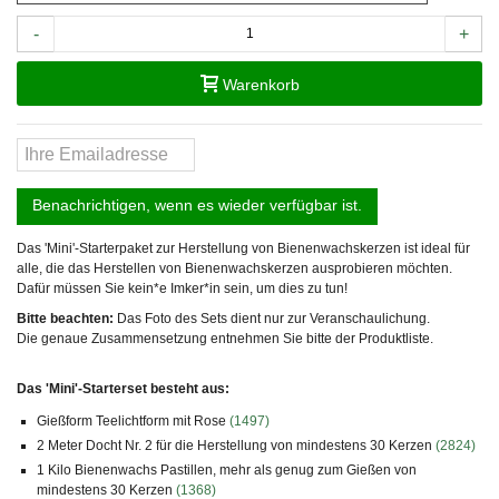
-
+
Warenkorb
Benachrichtigen, wenn es wieder verfügbar ist.
Das 'Mini'-Starterpaket zur Herstellung von Bienenwachskerzen ist ideal für
alle, die das Herstellen von Bienenwachskerzen ausprobieren möchten.
Dafür müssen Sie kein*e Imker*in sein, um dies zu tun!
Bitte beachten:
Das Foto des Sets dient nur zur Veranschaulichung.
Die genaue Zusammensetzung entnehmen Sie bitte der Produktliste.
Das 'Mini'-Starterset besteht aus:
Gießform Teelichtform mit Rose
(1497)
2 Meter Docht Nr. 2 für die Herstellung von mindestens 30 Kerzen
(2824)
1 Kilo Bienenwachs Pastillen, mehr als genug zum Gießen von
mindestens 30 Kerzen
(1368)