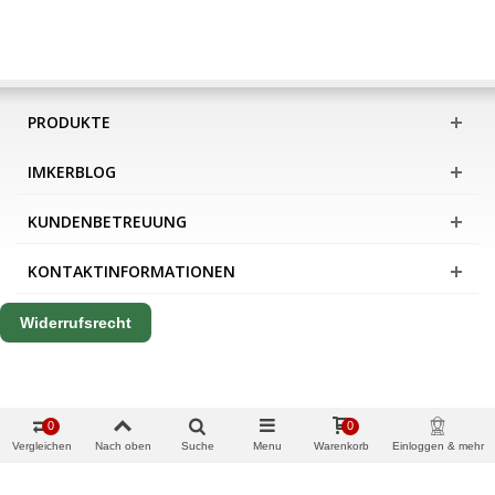
PRODUKTE
IMKERBLOG
KUNDENBETREUUNG
KONTAKTINFORMATIONEN
Widerrufsrecht
0
0
Vergleichen
Nach oben
Suche
Menu
Warenkorb
Einloggen & mehr