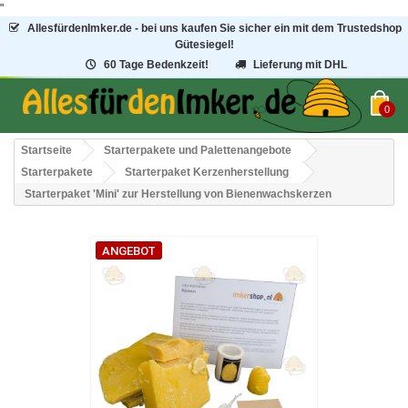
"
AllesfürdenImker.de - bei uns kaufen Sie sicher ein mit dem Trustedshop
Gütesiegel!
60 Tage Bedenkzeit!
Lieferung mit DHL
0
Startseite
Starterpakete und Palettenangebote
Starterpakete
Starterpaket Kerzenherstellung
Starterpaket 'Mini' zur Herstellung von Bienenwachskerzen
ANGEBOT