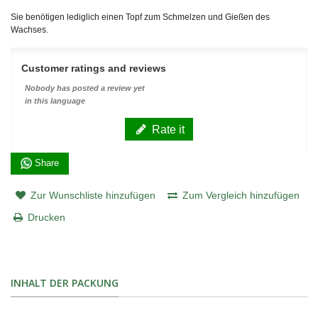
Sie benötigen lediglich einen Topf zum Schmelzen und Gießen des
Wachses.
Customer ratings and reviews
Nobody has posted a review yet
in this language
Rate it
Share
Zur Wunschliste hinzufügen
Zum Vergleich hinzufügen
Drucken
INHALT DER PACKUNG