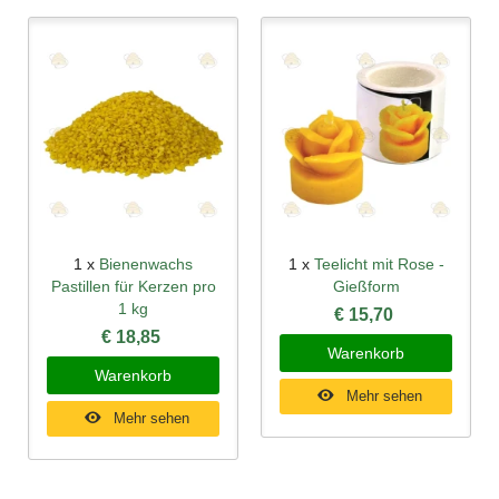
1 x
Bienenwachs
1 x
Teelicht mit Rose -
Pastillen für Kerzen pro
Gießform
1 kg
€ 15,70
€ 18,85
Warenkorb
Warenkorb
Mehr sehen
Mehr sehen