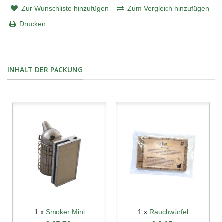
Zur Wunschliste hinzufügen
Zum Vergleich hinzufügen
Drucken
INHALT DER PACKUNG
1 x
Smoker Mini
1 x
Rauchwürfel