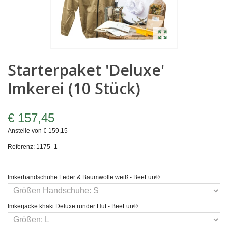
Starterpaket 'Deluxe'
Imkerei (10 Stück)
€ 157,45
Anstelle von
€ 159,15
Referenz:
1175_1
Imkerhandschuhe Leder & Baumwolle weiß - BeeFun®
Imkerjacke khaki Deluxe runder Hut - BeeFun®