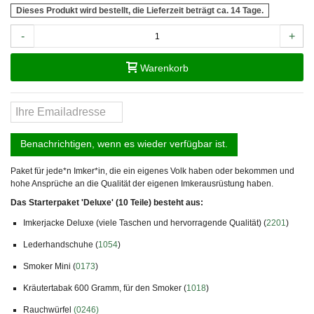
Dieses Produkt wird bestellt, die Lieferzeit beträgt ca. 14 Tage.
-
+
Warenkorb
Benachrichtigen, wenn es wieder verfügbar ist.
Paket für jede*n Imker*in, die ein eigenes Volk haben oder bekommen und
hohe Ansprüche an die Qualität der eigenen Imkerausrüstung haben.
Das Starterpaket 'Deluxe' (10 Teile) besteht aus:
Imkerjacke Deluxe (viele Taschen und hervorragende Qualität) (
2201
)
Lederhandschuhe (
1054
)
Smoker Mini (
0173
)
Kräutertabak 600 Gramm, für den Smoker (
1018
)
Rauchwürfel
(0246)