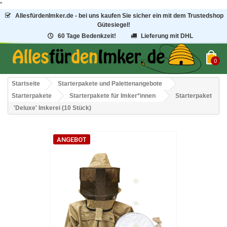
"
AllesfürdenImker.de - bei uns kaufen Sie sicher ein mit dem Trustedshop
Gütesiegel!
60 Tage Bedenkzeit!
Lieferung mit DHL
0
Startseite
Starterpakete und Palettenangebote
Starterpakete
Starterpakete für Imker*innen
Starterpaket
'Deluxe' Imkerei (10 Stück)
ANGEBOT