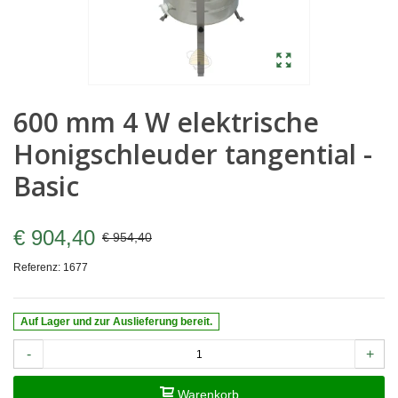
600 mm 4 W elektrische
Honigschleuder tangential -
Basic
€ 904,40
€ 954,40
Referenz:
1677
Auf Lager und zur Auslieferung bereit.
-
+
Warenkorb