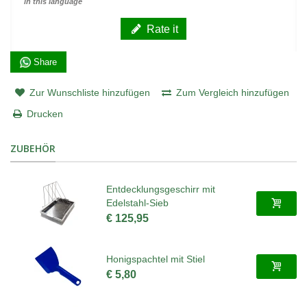
in this language
Rate it
Share
Zur Wunschliste hinzufügen
Zum Vergleich hinzufügen
Drucken
ZUBEHÖR
Entdecklungsgeschirr mit
Edelstahl-Sieb
€ 125,95
Honigspachtel mit Stiel
€ 5,80