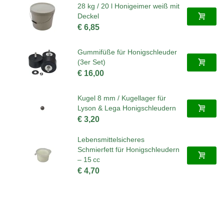
28 kg / 20 l Honigeimer weiß mit
Deckel
€ 6,85
Gummifüße für Honigschleuder
(3er Set)
€ 16,00
Kugel 8 mm / Kugellager für
Lyson & Lega Honigschleudern
€ 3,20
Lebensmittelsicheres
Schmierfett für Honigschleudern
– 15 cc
€ 4,70