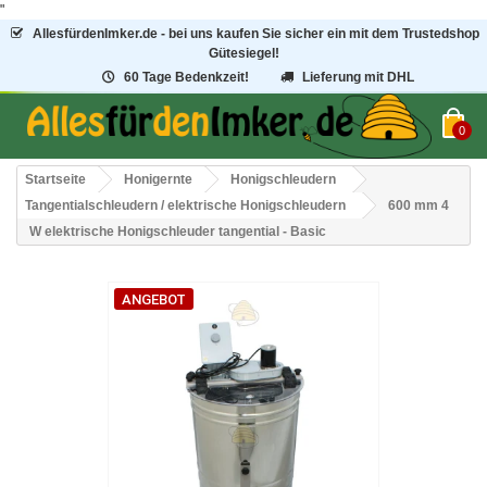
"
AllesfürdenImker.de - bei uns kaufen Sie sicher ein mit dem Trustedshop
Gütesiegel!
60 Tage Bedenkzeit!
Lieferung mit DHL
0
Startseite
Honigernte
Honigschleudern
Tangentialschleudern / elektrische Honigschleudern
600 mm 4
W elektrische Honigschleuder tangential - Basic
ANGEBOT