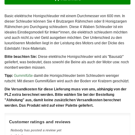
Basic elektrische Honigschleuder mit einem Durchmesser von 600 mm. In
dieser Schleuder können Sie 4 Brutzargen Rähmchen oder 8 Honigzargen
Rähmchen pro Durchgang schleudern. Diese 4 Waben Schleuder ist ein
ideales Einstiegsmodell für Imker*innen, die elektrisch schleudern möchten
und auch nicht zu viel Geld ausgeben möchten. Der Unterschied zu den
luxuriöseren Modellen liegt in der Leistung des Motors und der Dicke des
Edelstahl / Inox-Materials.
Bitte beachten Sie:
Diese elektrische Honigschleuder wird als "Bausatz"
geliefert, was bedeutet, dass sowohl die Beine als auch der Motor usw. noch
montiert werden müssen.
Tipp:
Gummifüße
damit die Honigschleuder beim Schleudern weniger
rutscht. Mit diesen Gummifüßen wird auch der Boden vor Kratzern geschützt.
Die Versandkosten für diese Lieferung muss von uns, abhängig von der
PLZ extra berechnet werden. Bitte wählen Sie bei der Bestellung
"Abholung" aus, damit keine zusätzlichen Versandkosten berechnet
werden. Das Produkt wird auf einer Palette geliefert.
Customer ratings and reviews
Nobody has posted a review yet