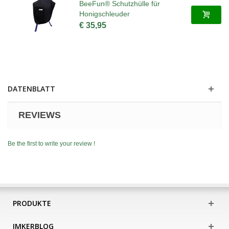
BeeFun® Schutzhülle für
Honigschleuder
€ 35,95
DATENBLATT
REVIEWS
Be the first to write your review !
PRODUKTE
IMKERBLOG