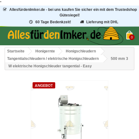
"
AllesfürdenImker.de - bei uns kaufen Sie sicher ein mit dem Trustedshop
Gütesiegel!
60 Tage Bedenkzeit!
Lieferung mit DHL
0
Startseite
Honigernte
Honigschleudern
Tangentialschleudern / elektrische Honigschleudern
500 mm 3
W elektrische Honigschleuder tangential - Easy
ANGEBOT