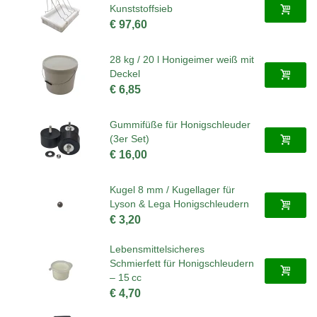
Kunststoffsieb
€ 97,60
28 kg / 20 l Honigeimer weiß mit
Deckel
€ 6,85
Gummifüße für Honigschleuder
(3er Set)
€ 16,00
Kugel 8 mm / Kugellager für
Lyson & Lega Honigschleudern
€ 3,20
Lebensmittelsicheres
Schmierfett für Honigschleudern
– 15 cc
€ 4,70