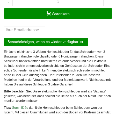
-
+
Warenkorb
Benachrichtigen, wenn es wieder verfügbar ist.
Einfache elektrische 3 Waben Honigschleuder für das Schleudern von 3
Brutzargenrähmchen gleichzeitig oder 6 Honigzargenrähmchen. Diese
Schleuder hat den Antrieb unter dem Schleuderkessel und die Elektronik
befindet sich in einem pulverbeschichteten Gehäuse an der Schleuder. Eine
solide Schleuder für alle Imker*innen, die elektrisch schleudern möchte,
ohne zu viel Geld auszugeben. Der Unterschied zu den luxuriöseren
Modellen liegt in der Verarbeitung und der Materialauswahl. Nichtsdestotrotz
haben Sie auf diese Schleuder 3 Jahre Garantie!
Bitte beachten Sie:
Diese elektrische Honigschleuder wird als "Bausatz"
geliefert, was bedeutet, dass sowohl die Beine als auch der Motor usw. noch
montiert werden müssen.
Tipp:
Gummifüße
damit die Honigschleuder beim Schleudern weniger
rutscht. Mit diesen Gummifüßen wird auch der Boden vor Kratzern geschützt.