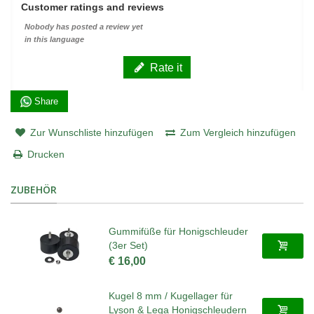
Customer ratings and reviews
Nobody has posted a review yet
in this language
Rate it
Share
Zur Wunschliste hinzufügen
Zum Vergleich hinzufügen
Drucken
ZUBEHÖR
Gummifüße für Honigschleuder
(3er Set)
€ 16,00
Kugel 8 mm / Kugellager für
Lyson & Lega Honigschleudern