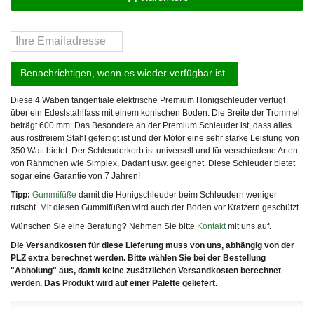
Benachrichtigen, wenn es wieder verfügbar ist.
Diese 4 Waben tangentiale elektrische Premium Honigschleuder verfügt
über ein Edeslstahlfass mit einem konischen Boden. Die Breite der Trommel
beträgt 600 mm. Das Besondere an der Premium Schleuder ist, dass alles
aus rostfreiem Stahl gefertigt ist und der Motor eine sehr starke Leistung von
350 Watt bietet. Der Schleuderkorb ist universell und für verschiedene Arten
von Rähmchen wie Simplex, Dadant usw. geeignet. Diese Schleuder bietet
sogar eine Garantie von 7 Jahren!
Tipp:
Gummifüße
damit die Honigschleuder beim Schleudern weniger
rutscht. Mit diesen Gummifüßen wird auch der Boden vor Kratzern geschützt.
Wünschen Sie eine Beratung? Nehmen Sie bitte
Kontakt
mit uns auf.
Die Versandkosten für diese Lieferung muss von uns, abhängig von der
PLZ extra berechnet werden. Bitte wählen Sie bei der Bestellung
"Abholung" aus, damit keine zusätzlichen Versandkosten berechnet
werden. Das Produkt wird auf einer Palette geliefert.