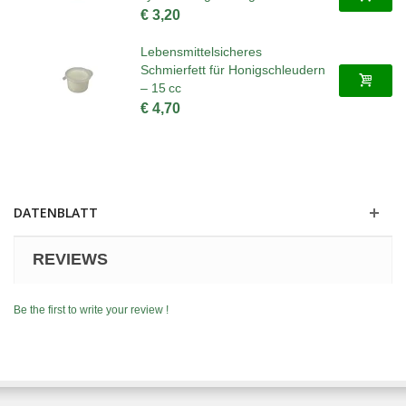
€ 3,20
Lebensmittelsicheres
Schmierfett für Honigschleudern
– 15 cc
€ 4,70
DATENBLATT
REVIEWS
Be the first to write your review !