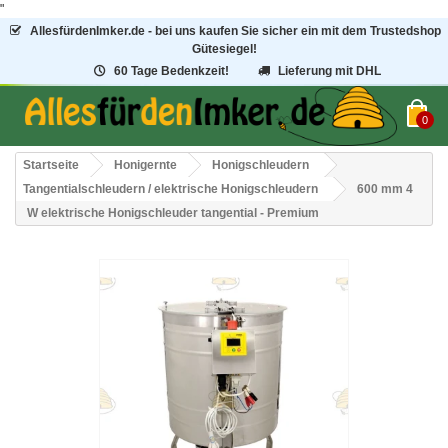
"
AllesfürdenImker.de - bei uns kaufen Sie sicher ein mit dem Trustedshop
Gütesiegel!
60 Tage Bedenkzeit!
Lieferung mit DHL
0
Startseite
Honigernte
Honigschleudern
Tangentialschleudern / elektrische Honigschleudern
600 mm 4
W elektrische Honigschleuder tangential - Premium