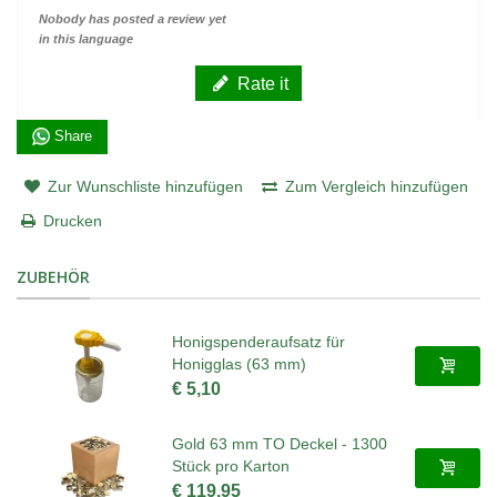
Nobody has posted a review yet
in this language
Rate it
Share
Zur Wunschliste hinzufügen
Zum Vergleich hinzufügen
Drucken
ZUBEHÖR
Honigspenderaufsatz für
Honigglas (63 mm)
€ 5,10
Gold 63 mm TO Deckel - 1300
Stück pro Karton
€ 119,95