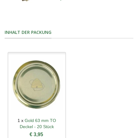
INHALT DER PACKUNG
1 x
Gold 63 mm TO
Deckel - 20 Stück
€ 3,95