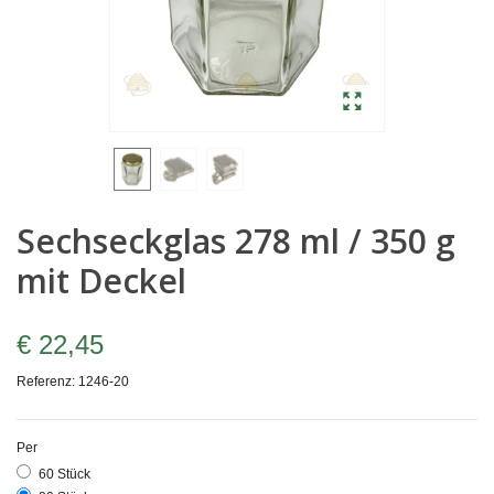
Sechseckglas 278 ml / 350 g
mit Deckel
€ 22,45
Referenz:
1246-20
Per
60 Stück