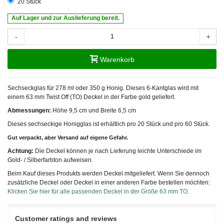
20 Stück
Auf Lager und zur Auslieferung bereit.
-
+
Warenkorb
Sechseckglas für 278 ml oder 350 g Honig. Dieses 6-Kantglas wird mit
einem 63 mm Twist Off (TO) Deckel in der Farbe gold geliefert.
Abmessungen:
Höhe 9,5 cm und Breite 6,5 cm
Dieses sechseckige Honigglas ist erhältlich pro 20 Stück und pro 60 Stück.
Gut verpackt, aber Versand auf eigene Gefahr.
Achtung:
Die Deckel können je nach Lieferung leichte Unterschiede im
Gold- / Silberfarbton aufweisen.
Beim Kauf dieses Produkts werden Deckel mitgeliefert. Wenn Sie dennoch
zusätzliche Deckel oder Deckel in einer anderen Farbe bestellen möchten:
Klicken Sie hier für alle passenden Deckel in der Größe 63 mm TO.
Customer ratings and reviews