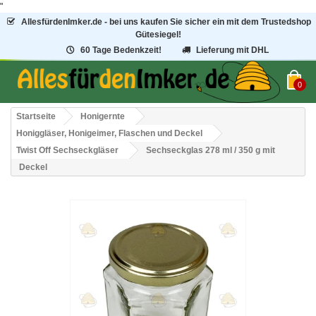
"
AllesfürdenImker.de - bei uns kaufen Sie sicher ein mit dem Trustedshop
Gütesiegel!
60 Tage Bedenkzeit!
Lieferung mit DHL
0
Startseite
Honigernte
Honiggläser, Honigeimer, Flaschen und Deckel
Twist Off Sechseckgläser
Sechseckglas 278 ml / 350 g mit
Deckel