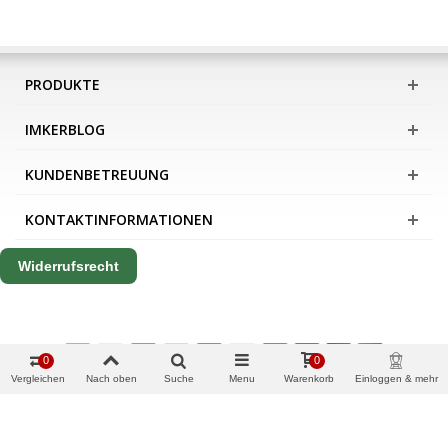
PRODUKTE
IMKERBLOG
KUNDENBETREUUNG
KONTAKTINFORMATIONEN
Widerrufsrecht
0
0
Vergleichen
Nach oben
Suche
Menu
Warenkorb
Einloggen & mehr