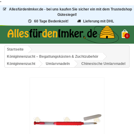
"
AllesfürdenImker.de - bei uns kaufen Sie sicher ein mit dem Trustedshop
Gütesiegel!
60 Tage Bedenkzeit!
Lieferung mit DHL
0
Startseite
Königinnenzucht – Begattungskästen & Zuchtzubehör
Königinnenzucht
Umlarvnadeln
Chinesische Umlarvnadel