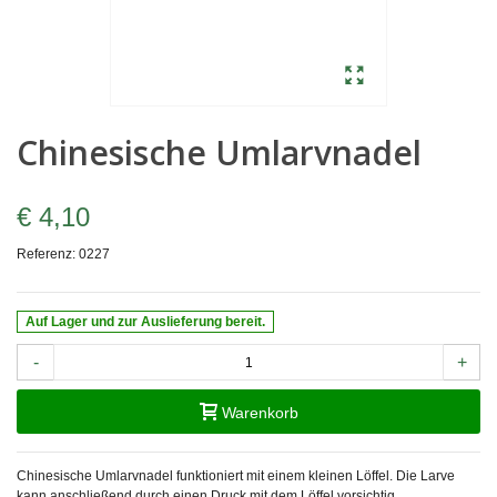
Chinesische Umlarvnadel
€ 4,10
Referenz:
0227
Auf Lager und zur Auslieferung bereit.
-
+
Warenkorb
Chinesische Umlarvnadel funktioniert mit einem kleinen Löffel. Die Larve
kann anschließend durch einen Druck mit dem Löffel vorsichtig