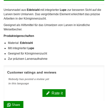
Umlarvnadel aus
Edelstahl
mit integrierter
Lupe
zur besseren Sicht auf die
Larven beim Umlarven. Das vergrößernde Element erleichtert das präzise
Arbeiten in der Königinnenzucht.
Geeignet als Hilfsmittel für das Umsetzen von Larven in künstliche
Weiselbecher.
Produkteigenschaften
Material:
Edelstahl
Mit integrierter
Lupe
Geeignet für Königinnenzucht
Zur präzisen Larvenaufnahme
Customer ratings and reviews
Nobody has posted a review yet
in this language
Rate it
Share