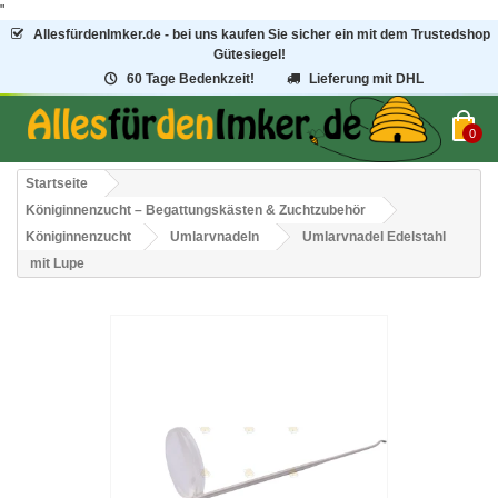
"
AllesfürdenImker.de - bei uns kaufen Sie sicher ein mit dem Trustedshop
Gütesiegel!
60 Tage Bedenkzeit!
Lieferung mit DHL
0
Startseite
Königinnenzucht – Begattungskästen & Zuchtzubehör
Königinnenzucht
Umlarvnadeln
Umlarvnadel Edelstahl
mit Lupe