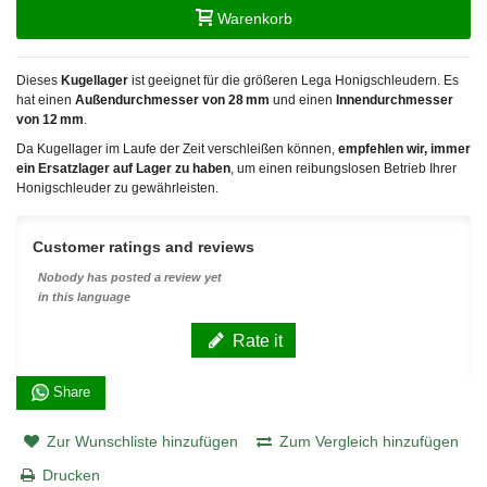
Warenkorb
Dieses
Kugellager
ist geeignet für die größeren Lega Honigschleudern. Es
hat einen
Außendurchmesser von 28 mm
und einen
Innendurchmesser
von 12 mm
.
Da Kugellager im Laufe der Zeit verschleißen können,
empfehlen wir, immer
ein Ersatzlager auf Lager zu haben
, um einen reibungslosen Betrieb Ihrer
Honigschleuder zu gewährleisten.
Customer ratings and reviews
Nobody has posted a review yet
in this language
Rate it
Share
Zur Wunschliste hinzufügen
Zum Vergleich hinzufügen
Drucken