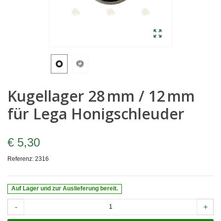
Kugellager 28 mm / 12 mm
für Lega Honigschleuder
€ 5,30
Referenz:
2316
Auf Lager und zur Auslieferung bereit.
-
+