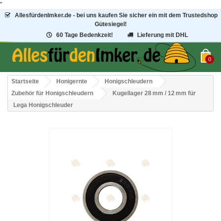
"
AllesfürdenImker.de - bei uns kaufen Sie sicher ein mit dem Trustedshop
Gütesiegel!
60 Tage Bedenkzeit!
Lieferung mit DHL
0
Startseite
Honigernte
Honigschleudern
Zubehör für Honigschleudern
Kugellager 28 mm / 12 mm für
Lega Honigschleuder