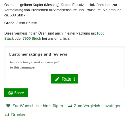
Ösen aus gelbem Kupfer (Messing) für den Einsatz in Holzrähmchen zur
Vermeidung von Problemen mit Ameisensäure und Oxalsäure. Sie erhalten
ca. 500 Stück.
Größe:
3 mm x 6 mm
Diese vermessingten Ösen sind auch in einer Packung mit
1000
Stück
oder
7500 Stück
bei uns erhältlich.
Customer ratings and reviews
Nobody has posted a review yet
in this language
Rate it
Share
Zur Wunschliste hinzufügen
Zum Vergleich hinzufügen
Drucken