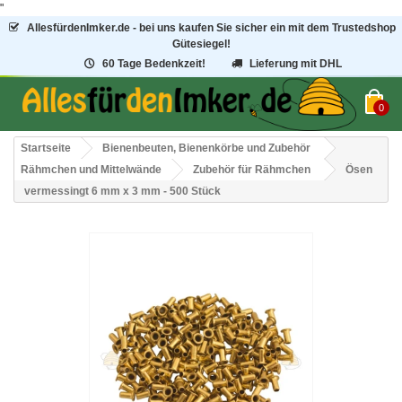
"
AllesfürdenImker.de - bei uns kaufen Sie sicher ein mit dem Trustedshop
Gütesiegel!
60 Tage Bedenkzeit!
Lieferung mit DHL
0
Startseite
Bienenbeuten, Bienenkörbe und Zubehör
Rähmchen und Mittelwände
Zubehör für Rähmchen
Ösen
vermessingt 6 mm x 3 mm - 500 Stück