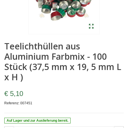
Teelichthüllen aus
Aluminium Farbmix - 100
Stück (37,5 mm x 19, 5 mm L
x H )
€ 5,10
Referenz:
007451
Auf Lager und zur Auslieferung bereit.