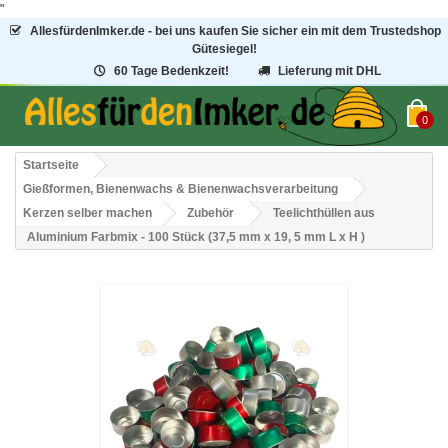
"
AllesfürdenImker.de - bei uns kaufen Sie sicher ein mit dem Trustedshop
Gütesiegel!
60 Tage Bedenkzeit!
Lieferung mit DHL
0
Startseite
Gießformen, Bienenwachs & Bienenwachsverarbeitung
Kerzen selber machen
Zubehör
Teelichthüllen aus
Aluminium Farbmix - 100 Stück (37,5 mm x 19, 5 mm L x H )