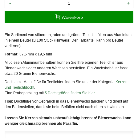
-
+
Warenkorb
Ein Sortiment von silbernen, roten und grünen Teelichthüllen aus Aluminium
in einem Beutel zu 100 Stück (
Hinweis:
Der Farbanteil kann pro Beutel
variieren).
Format:
37,5 mm x 19,5 mm
Mit diesen Aluminiumbehältern können Sie Ihre eigenen Teelichter aus
Bienenwachs oder anderen Wachsen herstellen. Ein Wachsbehälter fasst
etwa 20 Gramm Bienenwachs.
Dochte mit Metallfüße für Teelichter finden Sie unter der Kategorie
Kerzen-
und Teelichtdocht
.
Eine Probepackung mit
5 Dochtgrößen finden Sie hier.
Tipp:
Dochtfüße vor Gebrauch in das Bienenwachs tauchen und direkt auf
den Bodenstellen, damit sie beim Befüllen nicht nach oben schwimmen.
Lassen Sie Kerzen niemals unbeaufsichtigt brennen! Bienenwachs kann
weniger gleichmäßig brennen als Paraffin.