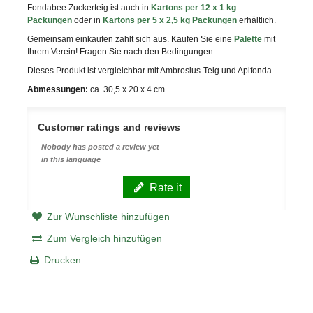
Fondabee Zuckerteig ist auch in
Kartons per 12 x 1 kg
Packungen
oder in
Kartons per 5 x 2,5 kg Packungen
erhältlich.
Gemeinsam einkaufen zahlt sich aus. Kaufen Sie eine
Palette
mit
Ihrem Verein! Fragen Sie nach den Bedingungen.
Dieses Produkt ist vergleichbar mit Ambrosius-Teig und Apifonda.
Abmessungen:
ca. 30,5 x 20 x 4 cm
Customer ratings and reviews
Nobody has posted a review yet
in this language
Rate it
Zur Wunschliste hinzufügen
Zum Vergleich hinzufügen
Drucken