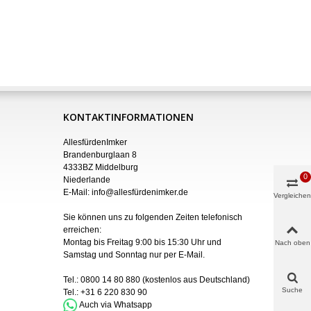
KONTAKTINFORMATIONEN
AllesfürdenImker
Brandenburglaan 8
4333BZ Middelburg
0
Niederlande
E-Mail:
info@allesfürdenimker.de
Vergleichen
Sie können uns zu folgenden Zeiten telefonisch
erreichen:
Montag bis Freitag 9:00 bis 15:30 Uhr und
Nach oben
Samstag und Sonntag nur
per
E-Mail
.
Tel.:
0800 14 80 880
(kostenlos aus Deutschland)
Suche
Tel.:
+31 6 220 830 90
Auch via Whatsapp