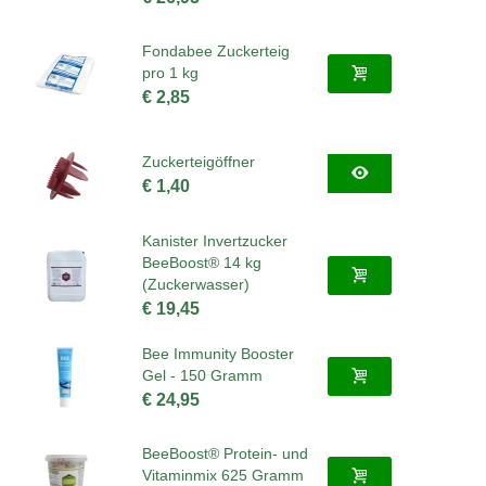
Fondabee Zuckerteig
pro 1 kg
€ 2,85
Zuckerteigöffner
€ 1,40
Kanister Invertzucker
BeeBoost® 14 kg
(Zuckerwasser)
€ 19,45
Bee Immunity Booster
Gel - 150 Gramm
€ 24,95
BeeBoost® Protein- und
Vitaminmix 625 Gramm