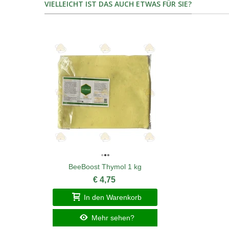
VIELLEICHT IST DAS AUCH ETWAS FÜR SIE?
BeeBoost Thymol 1 kg
€ 4,75
In den Warenkorb
Mehr sehen?