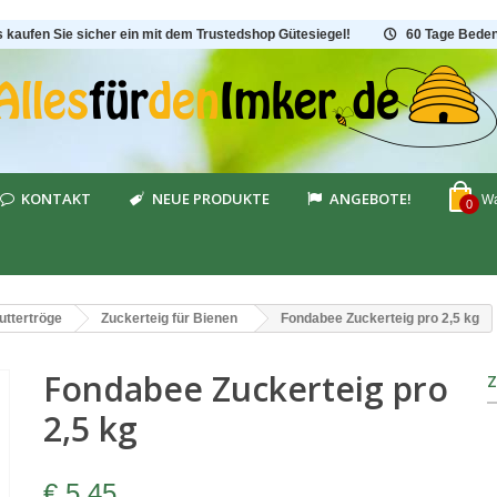
s kaufen Sie sicher ein mit dem Trustedshop Gütesiegel!
60 Tage Beden
KONTAKT
NEUE PRODUKTE
ANGEBOTE!
Wa
0
uttertröge
Zuckerteig für Bienen
Fondabee Zuckerteig pro 2,5 kg
Fondabee Zuckerteig pro
2,5 kg
€ 5,45