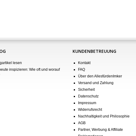
LOG
KUNDENBETREUUNG
gartikel lesen
Kontakt
eute inspizieren: Wie oft und worauf
FAQ
?
Über den AllesfürdenImker
Versand und Zahlung
Sicherheit
Datenschutz
Impressum
Widerrufsrecht
Nachhaltigkeit und Philosophie
AGB
Partner, Werbung & Affiliate