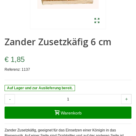
Zander Zusetzkäfig 6 cm
€ 1,85
Referenz:
1137
Auf Lager und zur Auslieferung bereit.
-
+
Warenkorb
Zander Zusetzkäfig, geeignet für das Einsetzen einer Königin in das
Bienenvolk. Auf einer Seite sind Drahtgitter und auf der anderen Seite ist