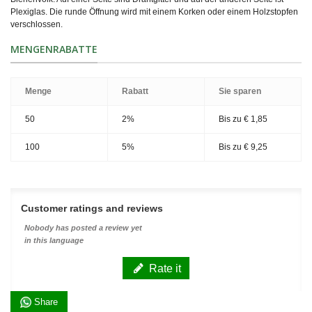
Plexiglas. Die runde Öffnung wird mit einem Korken oder einem Holzstopfen
verschlossen.
MENGENRABATTE
Menge
Rabatt
Sie sparen
50
2%
Bis zu
€ 1,85
100
5%
Bis zu
€ 9,25
Customer ratings and reviews
Nobody has posted a review yet
in this language
Rate it
Share