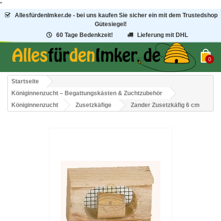
"
AllesfürdenImker.de - bei uns kaufen Sie sicher ein mit dem Trustedshop
Gütesiegel!
60 Tage Bedenkzeit!
Lieferung mit DHL
0
Startseite
Königinnenzucht – Begattungskästen & Zuchtzubehör
Königinnenzucht
Zusetzkäfige
Zander Zusetzkäfig 6 cm