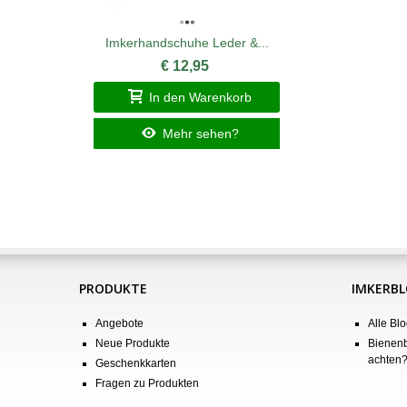
Imkerhandschuhe Leder &...
€ 12,95
In den Warenkorb
Mehr sehen?
PRODUKTE
IMKERB
Angebote
Alle Blo
Neue Produkte
Bienenb
achten
Geschenkkarten
Fragen zu Produkten