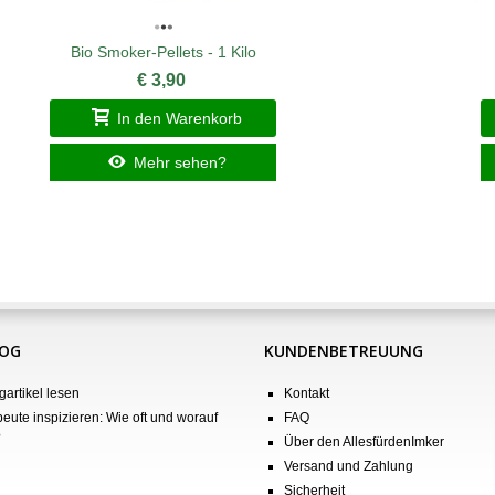
Bio Smoker-Pellets - 1 Kilo
€ 3,90
In den Warenkorb
Mehr sehen?
LOG
KUNDENBETREUUNG
gartikel lesen
Kontakt
eute inspizieren: Wie oft und worauf
FAQ
?
Über den AllesfürdenImker
Versand und Zahlung
Sicherheit