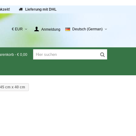
kzeit!
Lieferung mit DHL
€ EUR
Deutsch (German)
Anmeldung
renkorb
-
€ 0,00
t 45 cm x 40 cm