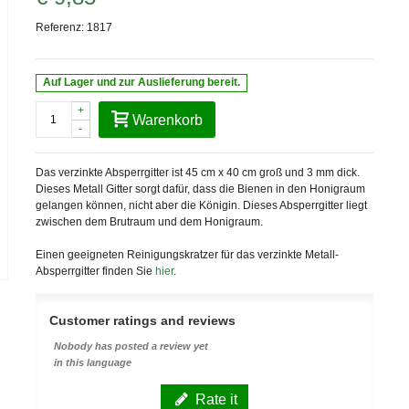
Referenz:
1817
Auf Lager und zur Auslieferung bereit.
+
Warenkorb
-
Das verzinkte Absperrgitter ist
45 cm x
40 cm
groß und 3 mm dick.
Dieses Metall Gitter sorgt dafür, dass die Bienen in den Honigraum
gelangen können, nicht aber die Königin. Dieses Absperrgitter liegt
zwischen dem
Brutraum und dem Honigraum.
Einen geeigneten Reinigungskratzer für das verzinkte Metall-
Absperrgitter finden Sie
hier
.
Customer ratings and reviews
Nobody has posted a review yet
in this language
Rate it