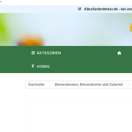
"
AllesfürdenImker.de - bei un
KATEGORIEN
HONIG
Startseite
Bienenbeuten, Bienenkörbe und Zubehör